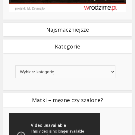
Najsmaczniejsze
Kategorie
Kategorie
Matki – męzne czy szalone?