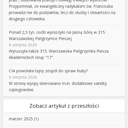
Przypomniał, że ewangeliczny radykalizm św. Franciszka
prowadzi nie do podziałów, lecz do służby i otwartości na
drugiego człowieka.
Ponad 2,5 tys. osób wyruszyło na Jasną Górę w 315.
Warszawskiej Pielgrzymce Pieszej
6 sierpnia 2026
Wyruszyła także 315. Warszawska Pielgrzymka Piesza
Akademickich Grup "17".
CIA powołała tajny zespół do spraw Kuby?
6 sierpnia 2026
W stronę wyspy skierowano m.in. dodatkowe satelity
szpiegowskie.
Zobacz artykuł z przeszłości
marzec 2025
(1)