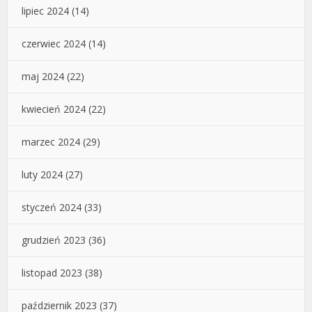
lipiec 2024
(14)
czerwiec 2024
(14)
maj 2024
(22)
kwiecień 2024
(22)
marzec 2024
(29)
luty 2024
(27)
styczeń 2024
(33)
grudzień 2023
(36)
listopad 2023
(38)
październik 2023
(37)