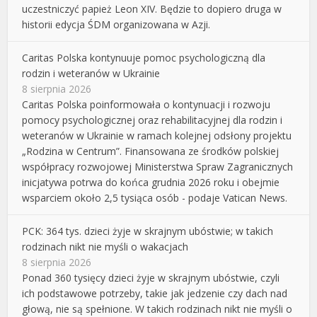
uczestniczyć papież Leon XIV. Będzie to dopiero druga w
historii edycja ŚDM organizowana w Azji.
Caritas Polska kontynuuje pomoc psychologiczną dla
rodzin i weteranów w Ukrainie
8 sierpnia 2026
Caritas Polska poinformowała o kontynuacji i rozwoju
pomocy psychologicznej oraz rehabilitacyjnej dla rodzin i
weteranów w Ukrainie w ramach kolejnej odsłony projektu
„Rodzina w Centrum”. Finansowana ze środków polskiej
współpracy rozwojowej Ministerstwa Spraw Zagranicznych
inicjatywa potrwa do końca grudnia 2026 roku i obejmie
wsparciem około 2,5 tysiąca osób - podaje Vatican News.
PCK: 364 tys. dzieci żyje w skrajnym ubóstwie; w takich
rodzinach nikt nie myśli o wakacjach
8 sierpnia 2026
Ponad 360 tysięcy dzieci żyje w skrajnym ubóstwie, czyli
ich podstawowe potrzeby, takie jak jedzenie czy dach nad
głową, nie są spełnione. W takich rodzinach nikt nie myśli o