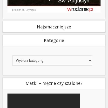
Najsmaczniejsze
Kategorie
Kategorie
Matki – męzne czy szalone?