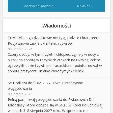
Godzina po godzinie
Na 45 dni
Wiadomości
Trzylatek i jego dziadkowie nie żyją, rodzice i brat ranni.
Rosja znowu zabija ukraińskich cywilów
8 sierpnia 2026
Cztery osoby, w tym trzyletni chłopiec, zginęły w nocy z
piątku na sobotę w rosyjskich atakach na Ukrainę; celem
byli zwykli ludzie i cywilna infrastruktura - poinformował w
sobotę prezydent Ukrainy Wołodymyr Zełenski.
Seul odlicza do ŚDM 2027. Trwają intensywne
przygotowania
8 sierpnia 2026
Pełną parą trwają przygotowania do Światowych Dni
Młodzieży, które odbędą się w Seulu w Korei Południowej
w dniach 3–8 sierpnia 2027 roku. W spotkaniu ma