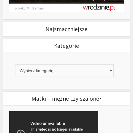
Najsmaczniejsze
Kategorie
Kategorie
Matki – męzne czy szalone?