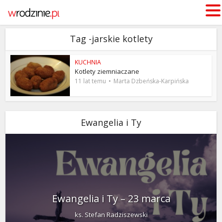
Tag -jarskie kotlety
KUCHNIA
Kotlety ziemniaczane
11 lat temu
Marta Dzbeńska-Karpińska
Ewangelia i Ty
Ewangelia i Ty – 23 marca
ks. Stefan Radziszewski