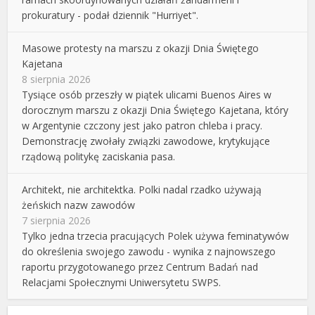
prokuratury - podał dziennik "Hurriyet".
Masowe protesty na marszu z okazji Dnia Świętego
Kajetana
8 sierpnia 2026
Tysiące osób przeszły w piątek ulicami Buenos Aires w
dorocznym marszu z okazji Dnia Świętego Kajetana, który
w Argentynie czczony jest jako patron chleba i pracy.
Demonstrację zwołały związki zawodowe, krytykujące
rządową politykę zaciskania pasa.
Architekt, nie architektka. Polki nadal rzadko używają
żeńskich nazw zawodów
7 sierpnia 2026
Tylko jedna trzecia pracujących Polek używa feminatywów
do określenia swojego zawodu - wynika z najnowszego
raportu przygotowanego przez Centrum Badań nad
Relacjami Społecznymi Uniwersytetu SWPS.