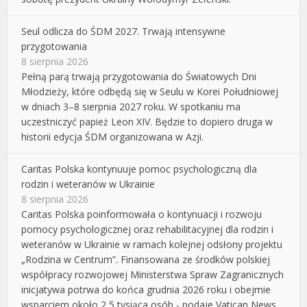
Seul odlicza do ŚDM 2027. Trwają intensywne
przygotowania
8 sierpnia 2026
Pełną parą trwają przygotowania do Światowych Dni
Młodzieży, które odbędą się w Seulu w Korei Południowej
w dniach 3–8 sierpnia 2027 roku. W spotkaniu ma
uczestniczyć papież Leon XIV. Będzie to dopiero druga w
historii edycja ŚDM organizowana w Azji.
Caritas Polska kontynuuje pomoc psychologiczną dla
rodzin i weteranów w Ukrainie
8 sierpnia 2026
Caritas Polska poinformowała o kontynuacji i rozwoju
pomocy psychologicznej oraz rehabilitacyjnej dla rodzin i
weteranów w Ukrainie w ramach kolejnej odsłony projektu
„Rodzina w Centrum”. Finansowana ze środków polskiej
współpracy rozwojowej Ministerstwa Spraw Zagranicznych
inicjatywa potrwa do końca grudnia 2026 roku i obejmie
wsparciem około 2,5 tysiąca osób - podaje Vatican News.