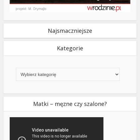
Najsmaczniejsze
Kategorie
Kategorie
Matki – męzne czy szalone?