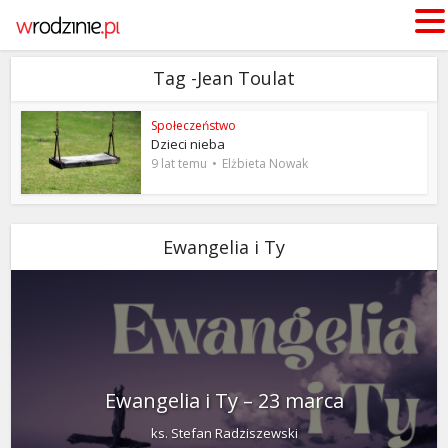
Tag -Jean Toulat
Społeczeństwo
Dzieci nieba
9 lat temu
Elżbieta Nowak
Ewangelia i Ty
Ewangelia i Ty – 23 marca
ks. Stefan Radziszewski