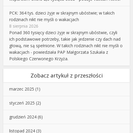
PCK: 364 tys. dzieci żyje w skrajnym ubóstwie; w takich
rodzinach nikt nie myśli o wakacjach
8 sierpnia 2026
Ponad 360 tysięcy dzieci żyje w skrajnym ubóstwie, czyli
ich podstawowe potrzeby, takie jak jedzenie czy dach nad
głową, nie są spełnione. W takich rodzinach nikt nie myśli o
wakacjach - powiedziała PAP Małgorzata Szukała z
Polskiego Czerwonego Krzyża.
Zobacz artykuł z przeszłości
marzec 2025
(1)
styczeń 2025
(2)
grudzień 2024
(6)
listopad 2024
(3)