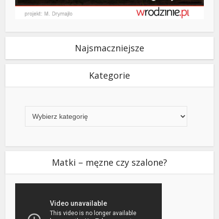
Najsmaczniejsze
Kategorie
Kategorie
Matki – męzne czy szalone?