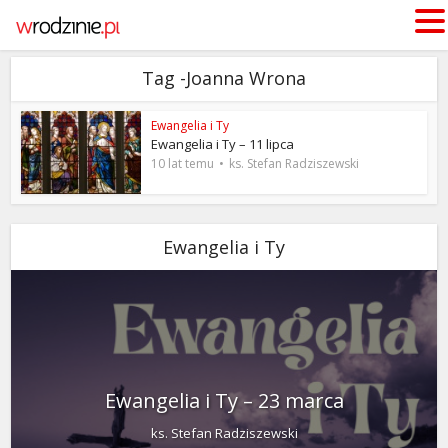
Tag -Joanna Wrona
Ewangelia i Ty
Ewangelia i Ty – 11 lipca
10 lat temu
ks. Stefan Radziszewski
Ewangelia i Ty
Ewangelia i Ty – 23 marca
ks. Stefan Radziszewski