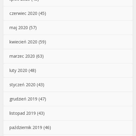
czerwiec 2020
(45)
maj 2020
(57)
kwiecień 2020
(59)
marzec 2020
(63)
luty 2020
(48)
styczeń 2020
(43)
grudzień 2019
(47)
listopad 2019
(43)
październik 2019
(46)