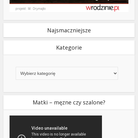
Najsmaczniejsze
Kategorie
Kategorie
Matki – męzne czy szalone?