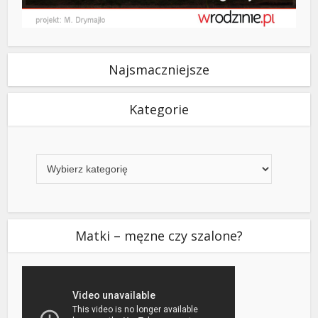
Najsmaczniejsze
Kategorie
Kategorie
Matki – męzne czy szalone?