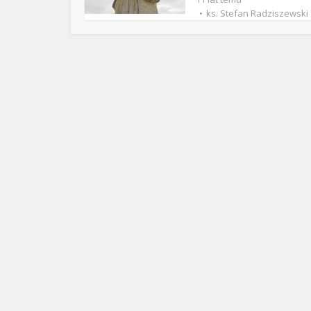
ks. 
ks. Stefan Radziszewski