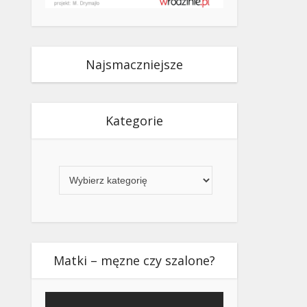
Najsmaczniejsze
Kategorie
Kategorie
Matki – męzne czy szalone?