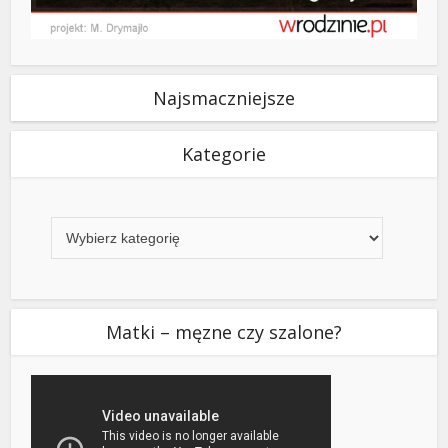
Najsmaczniejsze
Kategorie
Kategorie
Matki – męzne czy szalone?