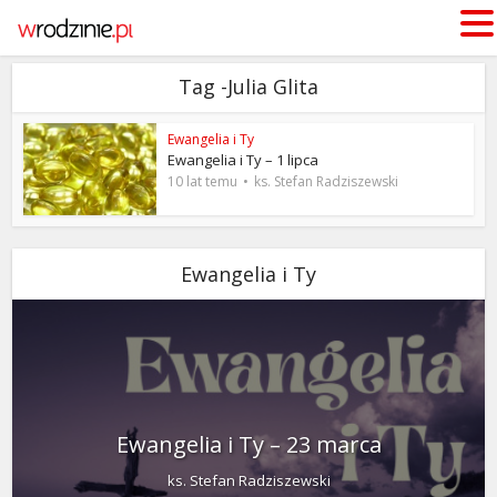
Tag -Julia Glita
Ewangelia i Ty
Ewangelia i Ty – 1 lipca
10 lat temu
ks. Stefan Radziszewski
Ewangelia i Ty
Ewangelia i Ty – 23 marca
ks. Stefan Radziszewski