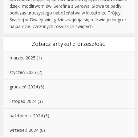
dzięki modlitwom św. Serafina z Sarowa. Słowa te padły
podczas uroczystego nabożeństwa w klasztorze Trójcy
Świętej w Diwiejewie, gdzie znajdują się relikwie jednego z
najbardziej czczonych rosyjskich świętych.
Zobacz artykuł z przeszłości
marzec 2025
(1)
styczeń 2025
(2)
grudzień 2024
(6)
listopad 2024
(3)
październik 2024
(5)
wrzesień 2024
(6)