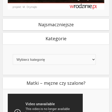
Najsmaczniejsze
Kategorie
Kategorie
Matki – męzne czy szalone?