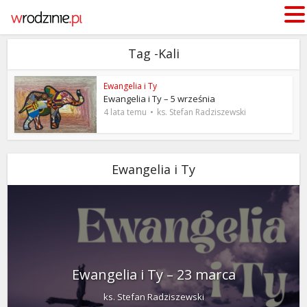
Tag -Kali
Ewangelia i Ty
Ewangelia i Ty – 5 września
4 lata temu
ks. Stefan Radziszewski
Ewangelia i Ty
Ewangelia i Ty – 23 marca
ks. Stefan Radziszewski