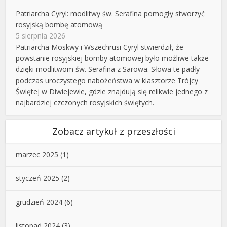
Patriarcha Cyryl: modlitwy św. Serafina pomogły stworzyć
rosyjską bombę atomową
5 sierpnia 2026
Patriarcha Moskwy i Wszechrusi Cyryl stwierdził, że
powstanie rosyjskiej bomby atomowej było możliwe także
dzięki modlitwom św. Serafina z Sarowa. Słowa te padły
podczas uroczystego nabożeństwa w klasztorze Trójcy
Świętej w Diwiejewie, gdzie znajdują się relikwie jednego z
najbardziej czczonych rosyjskich świętych.
Zobacz artykuł z przeszłości
marzec 2025
(1)
styczeń 2025
(2)
grudzień 2024
(6)
listopad 2024
(3)