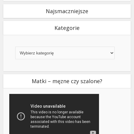
Najsmaczniejsze
Kategorie
Kategorie
Matki – męzne czy szalone?