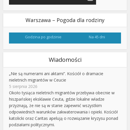
Warszawa – Pogoda dla rodziny
Godzina po godzinie
Na 45 dni
Wiadomości
„Nie są numerami ani aktami”. Kościół o dramacie
nieletnich migrantów w Ceucie
5 sierpnia 2026
Około tysiąca nieletnich migrantów przebywa obecnie w
hiszpańskiej eksklawie Ceuta, gdzie lokalne władze
przyznają, że nie są w stanie zapewnić wszystkim
odpowiednich warunków zakwaterowania i opieki. Kościół
katolicki oraz Caritas apelują o rozwiązanie kryzysu ponad
podziałami politycznymi.