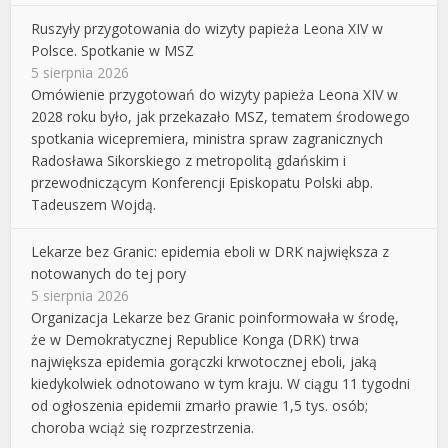
Ruszyły przygotowania do wizyty papieża Leona XIV w
Polsce. Spotkanie w MSZ
5 sierpnia 2026
Omówienie przygotowań do wizyty papieża Leona XIV w
2028 roku było, jak przekazało MSZ, tematem środowego
spotkania wicepremiera, ministra spraw zagranicznych
Radosława Sikorskiego z metropolitą gdańskim i
przewodniczącym Konferencji Episkopatu Polski abp.
Tadeuszem Wojdą.
Lekarze bez Granic: epidemia eboli w DRK największa z
notowanych do tej pory
5 sierpnia 2026
Organizacja Lekarze bez Granic poinformowała w środę,
że w Demokratycznej Republice Konga (DRK) trwa
największa epidemia gorączki krwotocznej eboli, jaką
kiedykolwiek odnotowano w tym kraju. W ciągu 11 tygodni
od ogłoszenia epidemii zmarło prawie 1,5 tys. osób;
choroba wciąż się rozprzestrzenia.