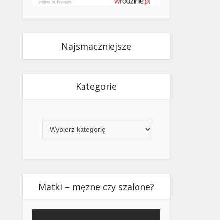
Najsmaczniejsze
Kategorie
Kategorie
Matki – męzne czy szalone?