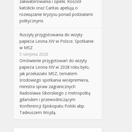
zakwaterowania i opieki. Kościół
katolicki oraz Caritas apelują o
rozwiązanie kryzysu ponad podziałami
politycznymi.
Ruszyły przygotowania do wizyty
papieża Leona XIV w Polsce. Spotkanie
w MSZ
5 sierpnia 2026
Omówienie przygotowań do wizyty
papieża Leona XIV w 2028 roku było,
jak przekazało MSZ, tematem
środowego spotkania wicepremiera,
ministra spraw zagranicznych
Radosława Sikorskiego z metropolitą
gdańskim i przewodniczącym
Konferencji Episkopatu Polski abp.
Tadeuszem Wojdą.