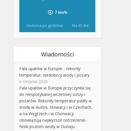
Godzina po godzinie
Na 45 dni
Wiadomości
Fala upałów w Europie - rekordy
temperatur, niedobory wody i pożary
6 sierpnia 2026
Fala upałów w Europie przyczyniła się
do niespotykanej wcześniej suszy i
pożarów. Rekordy temperatur padły w
środę w Austrii, Słowacji i w Czechach,
a na Węgrzech i w Chorwacji
obowiązują najwyższe ostrzeżenia.
Niski poziom wody w Dunaju