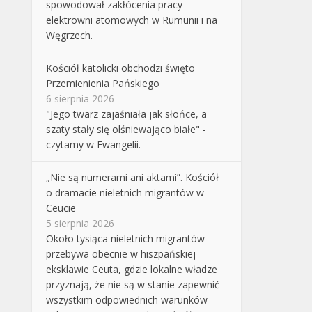
spowodował zakłócenia pracy
elektrowni atomowych w Rumunii i na
Węgrzech.
Kościół katolicki obchodzi święto
Przemienienia Pańskiego
6 sierpnia 2026
"Jego twarz zajaśniała jak słońce, a
szaty stały się olśniewająco białe" -
czytamy w Ewangelii.
„Nie są numerami ani aktami”. Kościół
o dramacie nieletnich migrantów w
Ceucie
5 sierpnia 2026
Około tysiąca nieletnich migrantów
przebywa obecnie w hiszpańskiej
eksklawie Ceuta, gdzie lokalne władze
przyznają, że nie są w stanie zapewnić
wszystkim odpowiednich warunków