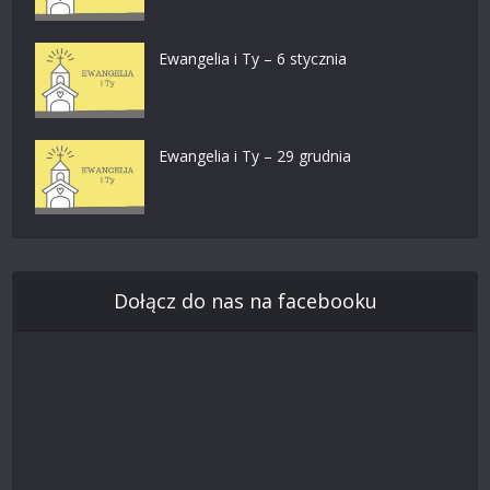
Ewangelia i Ty – 6 stycznia
Ewangelia i Ty – 29 grudnia
Dołącz do nas na facebooku