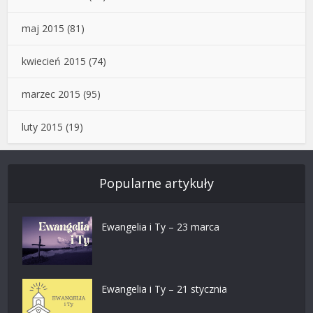
maj 2015
(81)
kwiecień 2015
(74)
marzec 2015
(95)
luty 2015
(19)
Popularne artykuły
Ewangelia i Ty – 23 marca
Ewangelia i Ty – 21 stycznia