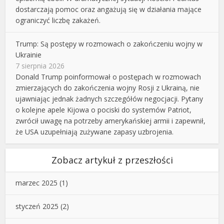
dostarczają pomoc oraz angażują się w działania mające
ograniczyć liczbę zakażeń.
Trump: Są postępy w rozmowach o zakończeniu wojny w
Ukrainie
7 sierpnia 2026
Donald Trump poinformował o postępach w rozmowach
zmierzających do zakończenia wojny Rosji z Ukrainą, nie
ujawniając jednak żadnych szczegółów negocjacji. Pytany
o kolejne apele Kijowa o pociski do systemów Patriot,
zwrócił uwagę na potrzeby amerykańskiej armii i zapewnił,
że USA uzupełniają zużywane zapasy uzbrojenia.
Zobacz artykuł z przeszłości
marzec 2025
(1)
styczeń 2025
(2)