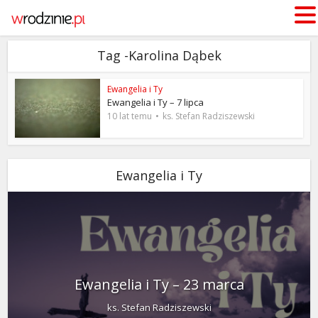
Tag -Karolina Dąbek
Ewangelia i Ty
Ewangelia i Ty – 7 lipca
10 lat temu
ks. Stefan Radziszewski
Ewangelia i Ty
Ewangelia i Ty – 23 marca
ks. Stefan Radziszewski