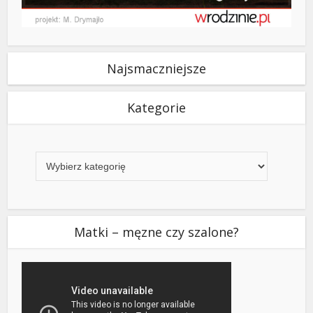
Najsmaczniejsze
Kategorie
Kategorie
Matki – męzne czy szalone?