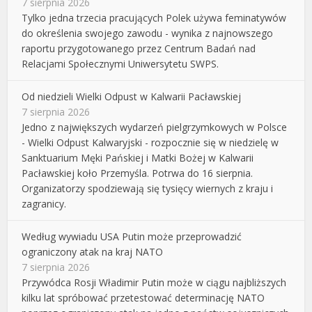
7 sierpnia 2026
Tylko jedna trzecia pracujących Polek używa feminatywów
do określenia swojego zawodu - wynika z najnowszego
raportu przygotowanego przez Centrum Badań nad
Relacjami Społecznymi Uniwersytetu SWPS.
Od niedzieli Wielki Odpust w Kalwarii Pacławskiej
7 sierpnia 2026
Jedno z największych wydarzeń pielgrzymkowych w Polsce
- Wielki Odpust Kalwaryjski - rozpocznie się w niedzielę w
Sanktuarium Męki Pańskiej i Matki Bożej w Kalwarii
Pacławskiej koło Przemyśla. Potrwa do 16 sierpnia.
Organizatorzy spodziewają się tysięcy wiernych z kraju i
zagranicy.
Według wywiadu USA Putin może przeprowadzić
ograniczony atak na kraj NATO
7 sierpnia 2026
Przywódca Rosji Władimir Putin może w ciągu najbliższych
kilku lat spróbować przetestować determinację NATO