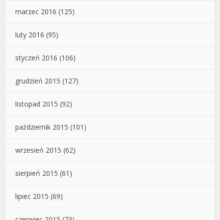
marzec 2016
(125)
luty 2016
(95)
styczeń 2016
(106)
grudzień 2015
(127)
listopad 2015
(92)
październik 2015
(101)
wrzesień 2015
(62)
sierpień 2015
(61)
lipiec 2015
(69)
czerwiec 2015
(73)