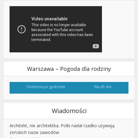
Warszawa – Pogoda dla rodziny
Godzina po godzinie
Na 45 dni
Wiadomości
Architekt, nie architektka. Polki nadal rzadko używają
żeńskich nazw zawodów