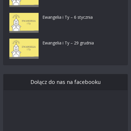
Ewangelia i Ty – 6 stycznia
Ewangelia i Ty – 29 grudnia
Dołącz do nas na facebooku