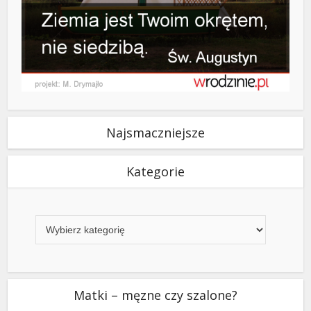
Najsmaczniejsze
Kategorie
Kategorie
Matki – męzne czy szalone?