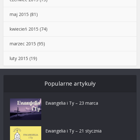
maj 2015
(81)
kwiecień 2015
(74)
marzec 2015
(95)
luty 2015
(19)
Popularne artykuły
Ewangelia i Ty – 23 marca
Ewangelia i Ty – 21 stycznia