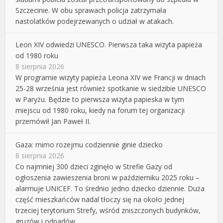
Szczecinie. W obu sprawach policja zatrzymała
nastolatków podejrzewanych o udział w atakach.
Leon XIV odwiedzi UNESCO. Pierwsza taka wizyta papieża
od 1980 roku
8 sierpnia 2026
W programie wizyty papieża Leona XIV we Francji w dniach
25-28 września jest również spotkanie w siedzibie UNESCO
w Paryżu. Będzie to pierwsza wizyta papieska w tym
miejscu od 1980 roku, kiedy na forum tej organizacji
przemówił Jan Paweł II.
Gaza: mimo rozejmu codziennie ginie dziecko
8 sierpnia 2026
Co najmniej 300 dzieci zginęło w Strefie Gazy od
ogłoszenia zawieszenia broni w październiku 2025 roku –
alarmuje UNICEF. To średnio jedno dziecko dziennie. Duża
część mieszkańców nadal tłoczy się na około jednej
trzeciej terytorium Strefy, wśród zniszczonych budynków,
gruzów i odpadów.