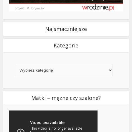
Najsmaczniejsze
Kategorie
Kategorie
Matki – męzne czy szalone?