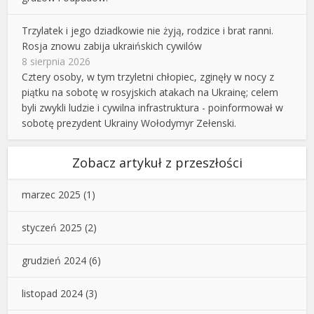
Trzylatek i jego dziadkowie nie żyją, rodzice i brat ranni.
Rosja znowu zabija ukraińskich cywilów
8 sierpnia 2026
Cztery osoby, w tym trzyletni chłopiec, zginęły w nocy z
piątku na sobotę w rosyjskich atakach na Ukrainę; celem
byli zwykli ludzie i cywilna infrastruktura - poinformował w
sobotę prezydent Ukrainy Wołodymyr Zełenski.
Zobacz artykuł z przeszłości
marzec 2025
(1)
styczeń 2025
(2)
grudzień 2024
(6)
listopad 2024
(3)