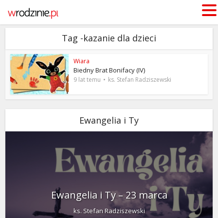
Tag -kazanie dla dzieci
Wiara
Biedny Brat Bonifacy (IV)
9 lat temu
ks. Stefan Radziszewski
Ewangelia i Ty
Ewangelia i Ty – 23 marca
ks. Stefan Radziszewski