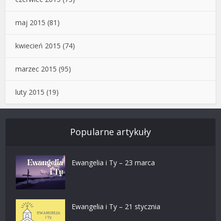
maj 2015
(81)
kwiecień 2015
(74)
marzec 2015
(95)
luty 2015
(19)
Popularne artykuły
Ewangelia i Ty – 23 marca
Ewangelia i Ty – 21 stycznia