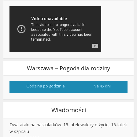
Warszawa – Pogoda dla rodziny
Godzina po godzinie
Na 45 dni
Wiadomości
Dwa ataki na nastolatków. 15-latek walczy o życie, 16-latek
w szpitalu