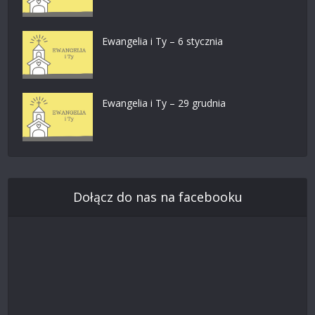
Ewangelia i Ty – 6 stycznia
Ewangelia i Ty – 29 grudnia
Dołącz do nas na facebooku