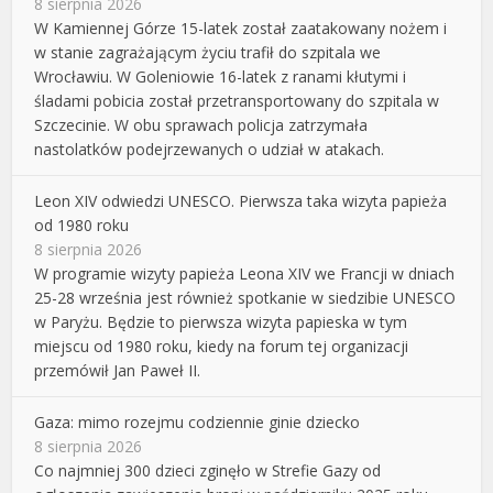
8 sierpnia 2026
W Kamiennej Górze 15-latek został zaatakowany nożem i
w stanie zagrażającym życiu trafił do szpitala we
Wrocławiu. W Goleniowie 16-latek z ranami kłutymi i
śladami pobicia został przetransportowany do szpitala w
Szczecinie. W obu sprawach policja zatrzymała
nastolatków podejrzewanych o udział w atakach.
Leon XIV odwiedzi UNESCO. Pierwsza taka wizyta papieża
od 1980 roku
8 sierpnia 2026
W programie wizyty papieża Leona XIV we Francji w dniach
25-28 września jest również spotkanie w siedzibie UNESCO
w Paryżu. Będzie to pierwsza wizyta papieska w tym
miejscu od 1980 roku, kiedy na forum tej organizacji
przemówił Jan Paweł II.
Gaza: mimo rozejmu codziennie ginie dziecko
8 sierpnia 2026
Co najmniej 300 dzieci zginęło w Strefie Gazy od