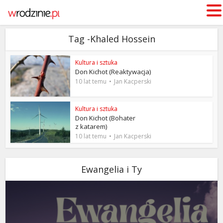
Tag -Khaled Hossein
Kultura i sztuka
Don Kichot (Reaktywacja)
10 lat temu
Jan Kacperski
Kultura i sztuka
Don Kichot (Bohater
z katarem)
10 lat temu
Jan Kacperski
Ewangelia i Ty