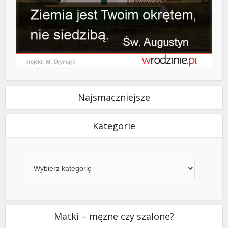
Najsmaczniejsze
Kategorie
Kategorie
Matki – męzne czy szalone?