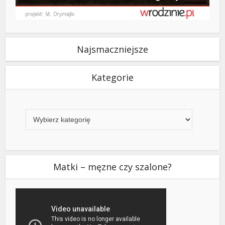
Najsmaczniejsze
Kategorie
Kategorie
Matki – męzne czy szalone?