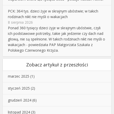
PCK: 364 tys. dzieci żyje w skrajnym ubóstwie; w takich
rodzinach nikt nie myśli o wakacjach
8 sierpnia 2026
Ponad 360 tysięcy dzieci żyje w skrajnym ubóstwie, czyli
ich podstawowe potrzeby, takie jak jedzenie czy dach nad
głową, nie są spełnione. W takich rodzinach nikt nie myśli o
wakacjach - powiedziała PAP Małgorzata Szukała z
Polskiego Czerwonego Krzyża.
Zobacz artykuł z przeszłości
marzec 2025
(1)
styczeń 2025
(2)
grudzień 2024
(6)
listopad 2024
(3)