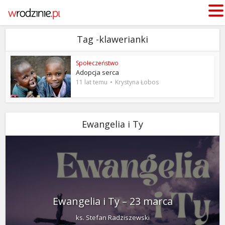
Tag -klawerianki
Społeczeństwo
Adopcja serca
11 lat temu
Krystyna Łobos
Ewangelia i Ty
Ewangelia i Ty – 23 marca
ks. Stefan Radziszewski