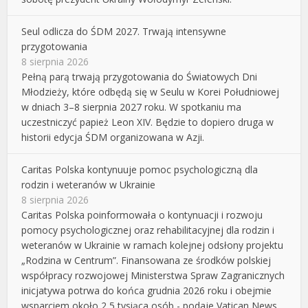
Seul odlicza do ŚDM 2027. Trwają intensywne
przygotowania
8 sierpnia 2026
Pełną parą trwają przygotowania do Światowych Dni
Młodzieży, które odbędą się w Seulu w Korei Południowej
w dniach 3–8 sierpnia 2027 roku. W spotkaniu ma
uczestniczyć papież Leon XIV. Będzie to dopiero druga w
historii edycja ŚDM organizowana w Azji.
Caritas Polska kontynuuje pomoc psychologiczną dla
rodzin i weteranów w Ukrainie
8 sierpnia 2026
Caritas Polska poinformowała o kontynuacji i rozwoju
pomocy psychologicznej oraz rehabilitacyjnej dla rodzin i
weteranów w Ukrainie w ramach kolejnej odsłony projektu
„Rodzina w Centrum”. Finansowana ze środków polskiej
współpracy rozwojowej Ministerstwa Spraw Zagranicznych
inicjatywa potrwa do końca grudnia 2026 roku i obejmie
wsparciem około 2,5 tysiąca osób - podaje Vatican News.