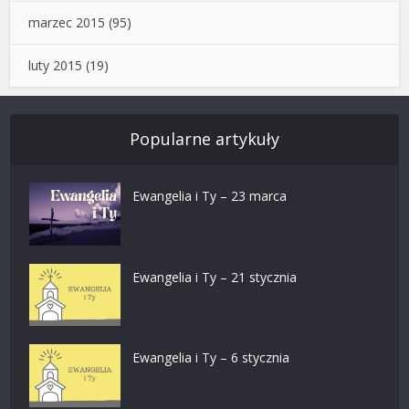
marzec 2015
(95)
luty 2015
(19)
Popularne artykuły
Ewangelia i Ty – 23 marca
Ewangelia i Ty – 21 stycznia
Ewangelia i Ty – 6 stycznia