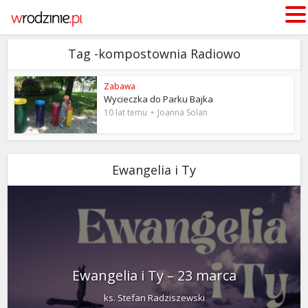
Tag -kompostownia Radiowo
Zabawa
Wycieczka do Parku Bajka
10 lat temu
Joanna Solan
Ewangelia i Ty
Ewangelia i Ty – 23 marca
ks. Stefan Radziszewski