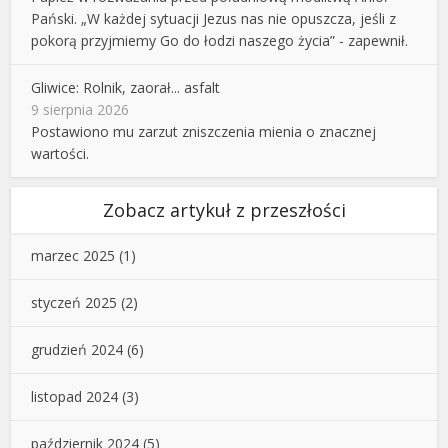
Pański. „W każdej sytuacji Jezus nas nie opuszcza, jeśli z
pokorą przyjmiemy Go do łodzi naszego życia” - zapewnił.
Gliwice: Rolnik, zaorał... asfalt
9 sierpnia 2026
Postawiono mu zarzut zniszczenia mienia o znacznej
wartości.
Zobacz artykuł z przeszłości
marzec 2025
(1)
styczeń 2025
(2)
grudzień 2024
(6)
listopad 2024
(3)
październik 2024
(5)