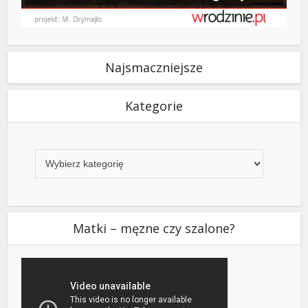
Najsmaczniejsze
Kategorie
Kategorie
Matki – męzne czy szalone?