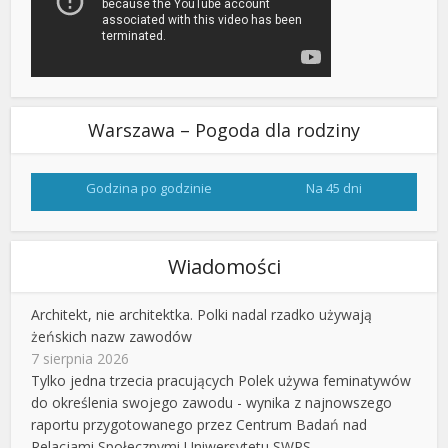
Warszawa – Pogoda dla rodziny
Godzina po godzinie
Na 45 dni
Wiadomości
Architekt, nie architektka. Polki nadal rzadko używają
żeńskich nazw zawodów
7 sierpnia 2026
Tylko jedna trzecia pracujących Polek używa feminatywów
do określenia swojego zawodu - wynika z najnowszego
raportu przygotowanego przez Centrum Badań nad
Relacjami Społecznymi Uniwersytetu SWPS.