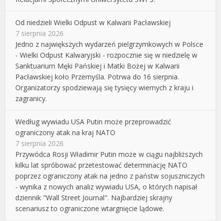
Od niedzieli Wielki Odpust w Kalwarii Pacławskiej
7 sierpnia 2026
Jedno z największych wydarzeń pielgrzymkowych w Polsce
- Wielki Odpust Kalwaryjski - rozpocznie się w niedzielę w
Sanktuarium Męki Pańskiej i Matki Bożej w Kalwarii
Pacławskiej koło Przemyśla. Potrwa do 16 sierpnia.
Organizatorzy spodziewają się tysięcy wiernych z kraju i
zagranicy.
Według wywiadu USA Putin może przeprowadzić
ograniczony atak na kraj NATO
7 sierpnia 2026
Przywódca Rosji Władimir Putin może w ciągu najbliższych
kilku lat spróbować przetestować determinację NATO
poprzez ograniczony atak na jedno z państw sojuszniczych
- wynika z nowych analiz wywiadu USA, o których napisał
dziennik "Wall Street Journal". Najbardziej skrajny
scenariusz to ograniczone wtargnięcie lądowe.