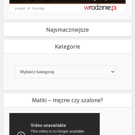
Najsmaczniejsze
Kategorie
Kategorie
Matki – męzne czy szalone?