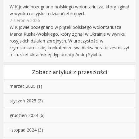
W Kijowie pożegnano polskiego wolontariusza, który zginął
w wyniku rosyjskich działań zbrojnych
7 sierpnia 2026
W Kijowie pożegnano w piątek polskiego wolontariusza
Marka Ruska-Wolskiego, który zginął w Ukrainie w wyniku
rosyjskich działań zbrojnych. W uroczystości w
rzymskokatolickiej konkatedrze św. Aleksandra uczestniczył
m.in. szef ukraińskiej dyplomacji Andrij Sybiha.
Zobacz artykuł z przeszłości
marzec 2025
(1)
styczeń 2025
(2)
grudzień 2024
(6)
listopad 2024
(3)