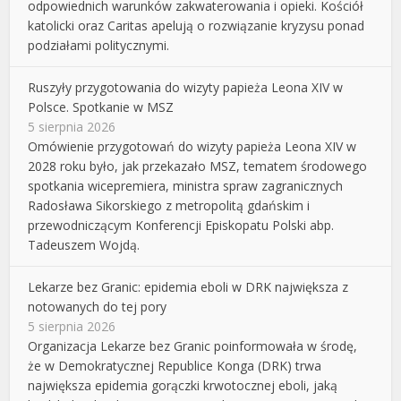
odpowiednich warunków zakwaterowania i opieki. Kościół
katolicki oraz Caritas apelują o rozwiązanie kryzysu ponad
podziałami politycznymi.
Ruszyły przygotowania do wizyty papieża Leona XIV w
Polsce. Spotkanie w MSZ
5 sierpnia 2026
Omówienie przygotowań do wizyty papieża Leona XIV w
2028 roku było, jak przekazało MSZ, tematem środowego
spotkania wicepremiera, ministra spraw zagranicznych
Radosława Sikorskiego z metropolitą gdańskim i
przewodniczącym Konferencji Episkopatu Polski abp.
Tadeuszem Wojdą.
Lekarze bez Granic: epidemia eboli w DRK największa z
notowanych do tej pory
5 sierpnia 2026
Organizacja Lekarze bez Granic poinformowała w środę,
że w Demokratycznej Republice Konga (DRK) trwa
największa epidemia gorączki krwotocznej eboli, jaką