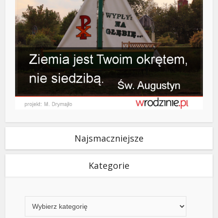
Najsmaczniejsze
Kategorie
Kategorie