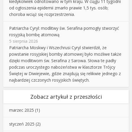
kiedykolwiek odnotowano w tym kraju. W ciągu 11 tygodni
od ogłoszenia epidemii zmarło prawie 1,5 tys. osób;
choroba wciąż się rozprzestrzenia.
Patriarcha Cyryl: modlitwy św. Serafina pomogły stworzyć
rosyjską bombę atomową
5 sierpnia 2026
Patriarcha Moskwy i Wszechrusi Cyryl stwierdził, że
powstanie rosyjskiej bomby atomowej było możliwe także
dzięki modlitwom św. Serafina z Sarowa. Słowa te padły
podczas uroczystego nabożeństwa w klasztorze Trójcy
Świętej w Diwiejewie, gdzie znajdują się relikwie jednego z
najbardziej czczonych rosyjskich świętych.
Zobacz artykuł z przeszłości
marzec 2025
(1)
styczeń 2025
(2)