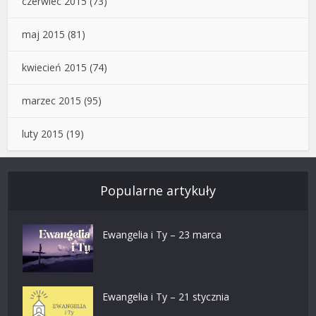
czerwiec 2015
(73)
maj 2015
(81)
kwiecień 2015
(74)
marzec 2015
(95)
luty 2015
(19)
Popularne artykuły
Ewangelia i Ty – 23 marca
Ewangelia i Ty – 21 stycznia