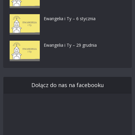
Ewangelia i Ty – 6 stycznia
Ewangelia i Ty – 29 grudnia
Dołącz do nas na facebooku