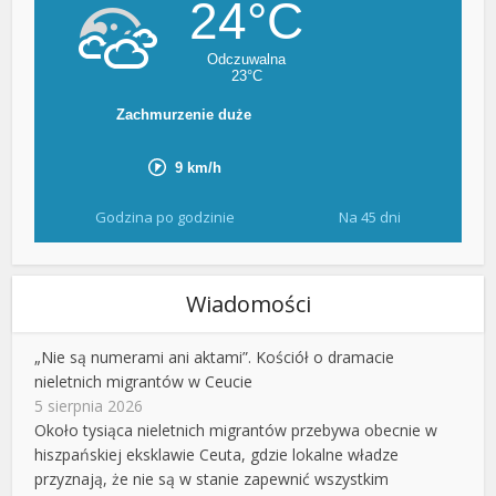
Godzina po godzinie
Na 45 dni
Wiadomości
„Nie są numerami ani aktami”. Kościół o dramacie
nieletnich migrantów w Ceucie
5 sierpnia 2026
Około tysiąca nieletnich migrantów przebywa obecnie w
hiszpańskiej eksklawie Ceuta, gdzie lokalne władze
przyznają, że nie są w stanie zapewnić wszystkim