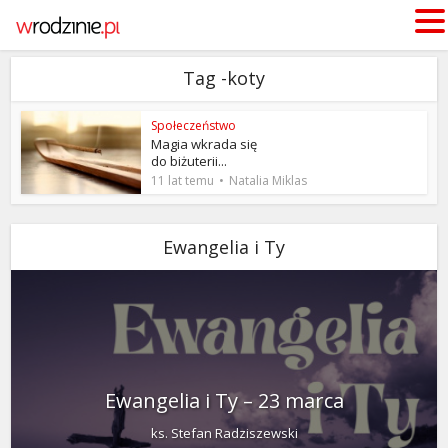
Tag -koty
Społeczeństwo
Magia wkrada się
do biżuterii...
11 lat temu
Natalia Miklas
Ewangelia i Ty
Ewangelia i Ty – 23 marca
ks. Stefan Radziszewski