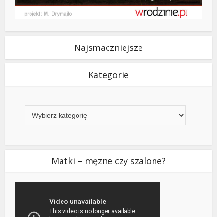
Najsmaczniejsze
Kategorie
Kategorie
Matki – męzne czy szalone?