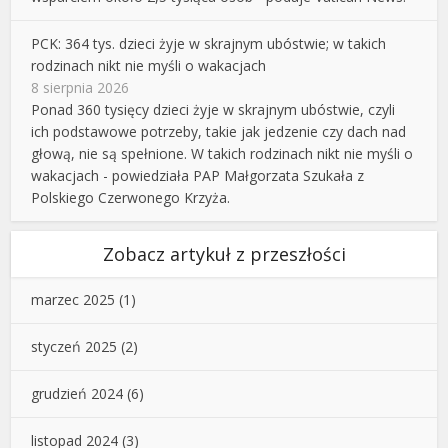
PCK: 364 tys. dzieci żyje w skrajnym ubóstwie; w takich
rodzinach nikt nie myśli o wakacjach
8 sierpnia 2026
Ponad 360 tysięcy dzieci żyje w skrajnym ubóstwie, czyli
ich podstawowe potrzeby, takie jak jedzenie czy dach nad
głową, nie są spełnione. W takich rodzinach nikt nie myśli o
wakacjach - powiedziała PAP Małgorzata Szukała z
Polskiego Czerwonego Krzyża.
Zobacz artykuł z przeszłości
marzec 2025
(1)
styczeń 2025
(2)
grudzień 2024
(6)
listopad 2024
(3)