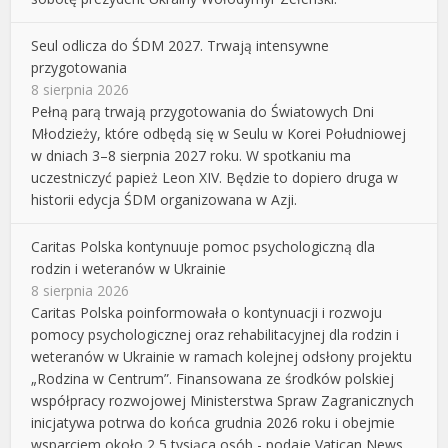
Seul odlicza do ŚDM 2027. Trwają intensywne
przygotowania
8 sierpnia 2026
Pełną parą trwają przygotowania do Światowych Dni
Młodzieży, które odbędą się w Seulu w Korei Południowej
w dniach 3–8 sierpnia 2027 roku. W spotkaniu ma
uczestniczyć papież Leon XIV. Będzie to dopiero druga w
historii edycja ŚDM organizowana w Azji.
Caritas Polska kontynuuje pomoc psychologiczną dla
rodzin i weteranów w Ukrainie
8 sierpnia 2026
Caritas Polska poinformowała o kontynuacji i rozwoju
pomocy psychologicznej oraz rehabilitacyjnej dla rodzin i
weteranów w Ukrainie w ramach kolejnej odsłony projektu
„Rodzina w Centrum”. Finansowana ze środków polskiej
współpracy rozwojowej Ministerstwa Spraw Zagranicznych
inicjatywa potrwa do końca grudnia 2026 roku i obejmie
wsparciem około 2,5 tysiąca osób - podaje Vatican News.