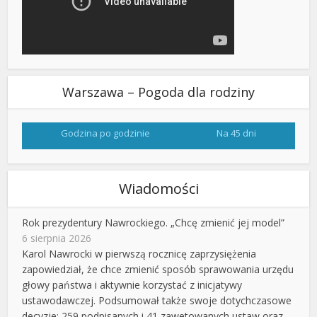
Warszawa – Pogoda dla rodziny
Godzina po godzinie
Na 45 dni
Wiadomości
Rok prezydentury Nawrockiego. „Chcę zmienić jej model”
6 sierpnia 2026
Karol Nawrocki w pierwszą rocznicę zaprzysiężenia
zapowiedział, że chce zmienić sposób sprawowania urzędu
głowy państwa i aktywnie korzystać z inicjatywy
ustawodawczej. Podsumował także swoje dotychczasowe
decyzje: 259 podpisanych i 41 zawetowanych ustaw oraz