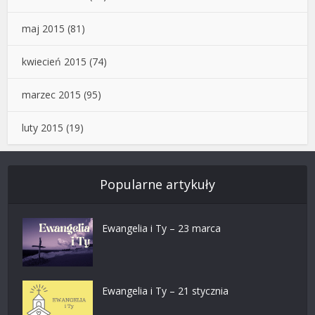
maj 2015
(81)
kwiecień 2015
(74)
marzec 2015
(95)
luty 2015
(19)
Popularne artykuły
Ewangelia i Ty – 23 marca
Ewangelia i Ty – 21 stycznia