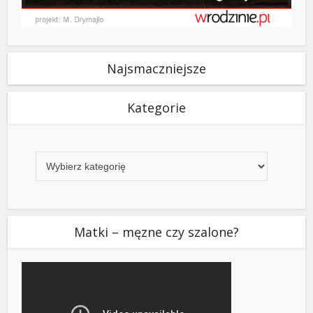
Najsmaczniejsze
Kategorie
Kategorie
Matki – męzne czy szalone?