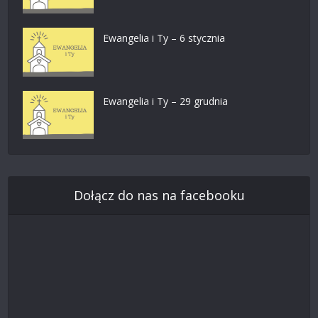
Ewangelia i Ty – 6 stycznia
Ewangelia i Ty – 29 grudnia
Dołącz do nas na facebooku