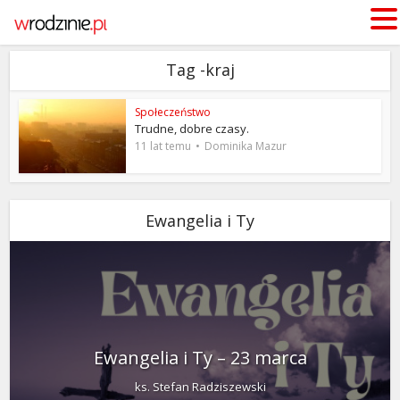
Tag -kraj
Społeczeństwo
Trudne, dobre czasy.
11 lat temu
Dominika Mazur
Ewangelia i Ty
Ewangelia i Ty – 23 marca
ks. Stefan Radziszewski