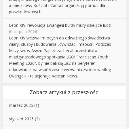
a miejscowy Kościół i Caritas organizują pomoc dla
poszkodowanych.
Leon XIV: rewolucja Ewangelii burzy mury dzielące ludzi
6 sierpnia 2026
Leon XIV wezwał młodych do odważnego świadectwa
wiary, służby i budowania „cywilizacji miłości”. Podczas
Mszy św. w Asyżu Papież zachęcał uczestników
międzynarodowego spotkania „GO! Franciscan Youth
Meeting 2026”, by nie bali się „iść na peryferie” i
odpowiadać na współczesne wyzwania życiem według
Ewangelii - relacjonuje Vatican News.
Zobacz artykuł z przeszłości
marzec 2025
(1)
styczeń 2025
(2)