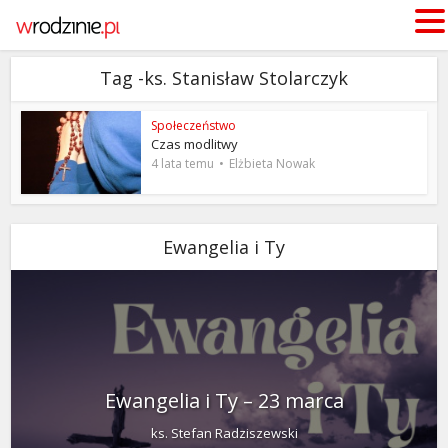
Tag -ks. Stanisław Stolarczyk
Społeczeństwo
Czas modlitwy
4 lata temu
Elżbieta Nowak
Ewangelia i Ty
Ewangelia i Ty – 23 marca
ks. Stefan Radziszewski