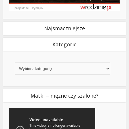
Najsmaczniejsze
Kategorie
Kategorie
Matki – męzne czy szalone?