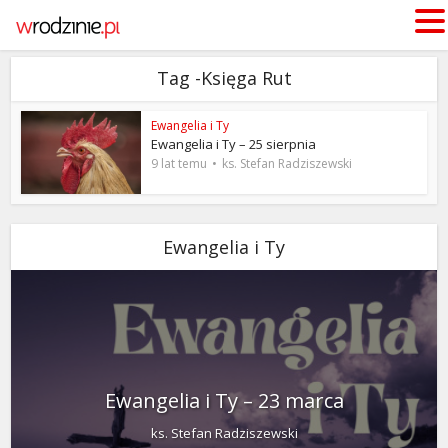
Tag -Księga Rut
Ewangelia i Ty
Ewangelia i Ty – 25 sierpnia
9 lat temu
ks. Stefan Radziszewski
Ewangelia i Ty
Ewangelia i Ty – 23 marca
ks. Stefan Radziszewski