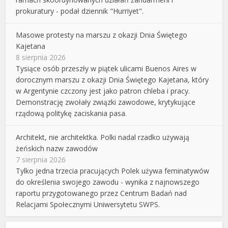
prokuratury - podał dziennik "Hurriyet".
Masowe protesty na marszu z okazji Dnia Świętego
Kajetana
8 sierpnia 2026
Tysiące osób przeszły w piątek ulicami Buenos Aires w
dorocznym marszu z okazji Dnia Świętego Kajetana, który
w Argentynie czczony jest jako patron chleba i pracy.
Demonstrację zwołały związki zawodowe, krytykujące
rządową politykę zaciskania pasa.
Architekt, nie architektka. Polki nadal rzadko używają
żeńskich nazw zawodów
7 sierpnia 2026
Tylko jedna trzecia pracujących Polek używa feminatywów
do określenia swojego zawodu - wynika z najnowszego
raportu przygotowanego przez Centrum Badań nad
Relacjami Społecznymi Uniwersytetu SWPS.