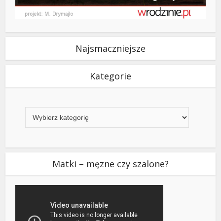
Najsmaczniejsze
Kategorie
Kategorie
Matki – męzne czy szalone?