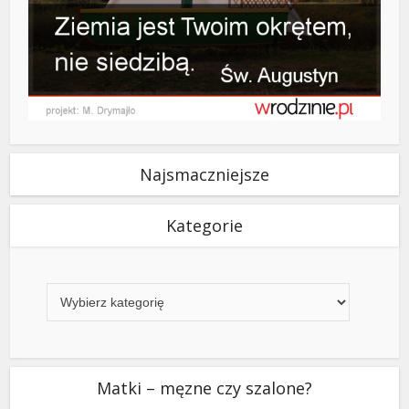
Najsmaczniejsze
Kategorie
Kategorie
Matki – męzne czy szalone?