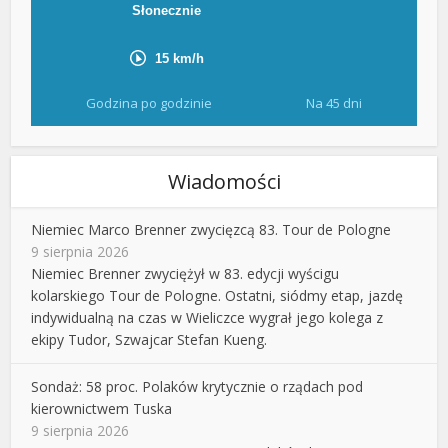
Godzina po godzinie
Na 45 dni
Wiadomości
Niemiec Marco Brenner zwycięzcą 83. Tour de Pologne
9 sierpnia 2026
Niemiec Brenner zwyciężył w 83. edycji wyścigu
kolarskiego Tour de Pologne. Ostatni, siódmy etap, jazdę
indywidualną na czas w Wieliczce wygrał jego kolega z
ekipy Tudor, Szwajcar Stefan Kueng.
Sondaż: 58 proc. Polaków krytycznie o rządach pod
kierownictwem Tuska
9 sierpnia 2026