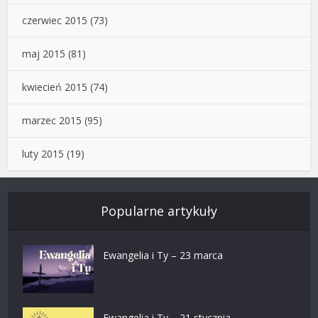
czerwiec 2015
(73)
maj 2015
(81)
kwiecień 2015
(74)
marzec 2015
(95)
luty 2015
(19)
Popularne artykuły
Ewangelia i Ty – 23 marca
Ewangelia i Ty – 21 stycznia