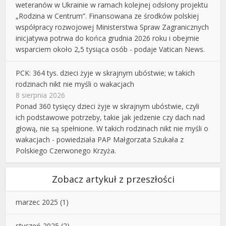
weteranów w Ukrainie w ramach kolejnej odsłony projektu
„Rodzina w Centrum”. Finansowana ze środków polskiej
współpracy rozwojowej Ministerstwa Spraw Zagranicznych
inicjatywa potrwa do końca grudnia 2026 roku i obejmie
wsparciem około 2,5 tysiąca osób - podaje Vatican News.
PCK: 364 tys. dzieci żyje w skrajnym ubóstwie; w takich
rodzinach nikt nie myśli o wakacjach
8 sierpnia 2026
Ponad 360 tysięcy dzieci żyje w skrajnym ubóstwie, czyli
ich podstawowe potrzeby, takie jak jedzenie czy dach nad
głową, nie są spełnione. W takich rodzinach nikt nie myśli o
wakacjach - powiedziała PAP Małgorzata Szukała z
Polskiego Czerwonego Krzyża.
Zobacz artykuł z przeszłości
marzec 2025
(1)
styczeń 2025
(2)