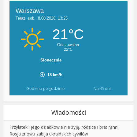
Godzina po godzinie
Na 45 dni
Wiadomości
Trzylatek i jego dziadkowie nie żyją, rodzice i brat ranni.
Rosja znowu zabija ukraińskich cywilów