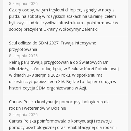
8 sierpnia 2026
Cztery osoby, w tym trzyletni chłopiec, zginęły w nocy z
piątku na sobotę w rosyjskich atakach na Ukrainę; celem
byli zwykli ludzie i cywilna infrastruktura - poinformował w
sobotę prezydent Ukrainy Wołodymyr Zełenski.
Seul odlicza do ŚDM 2027. Trwają intensywne
przygotowania
8 sierpnia 2026
Pełną parą trwają przygotowania do Światowych Dni
Młodzieży, które odbędą się w Seulu w Korei Południowej
w dniach 3–8 sierpnia 2027 roku. W spotkaniu ma
uczestniczyć papież Leon XIV. Będzie to dopiero druga w
historii edycja ŚDM organizowana w Azji.
Caritas Polska kontynuuje pomoc psychologiczną dla
rodzin i weteranów w Ukrainie
8 sierpnia 2026
Caritas Polska poinformowała o kontynuacji i rozwoju
pomocy psychologicznej oraz rehabilitacyjnej dla rodzin i