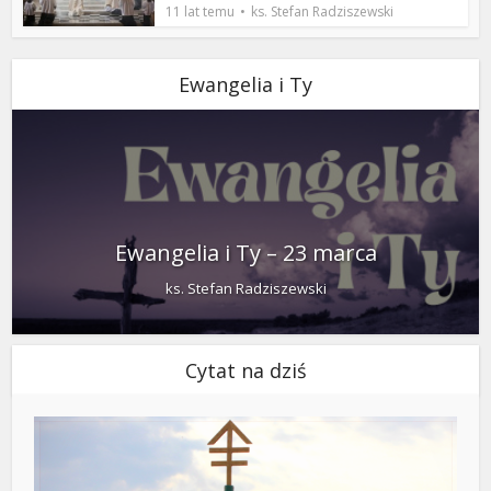
11 lat temu
ks. Stefan Radziszewski
Ewangelia i Ty
Ewangelia i Ty – 23 marca
ks. Stefan Radziszewski
Cytat na dziś