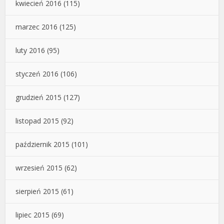
kwiecień 2016
(115)
marzec 2016
(125)
luty 2016
(95)
styczeń 2016
(106)
grudzień 2015
(127)
listopad 2015
(92)
październik 2015
(101)
wrzesień 2015
(62)
sierpień 2015
(61)
lipiec 2015
(69)