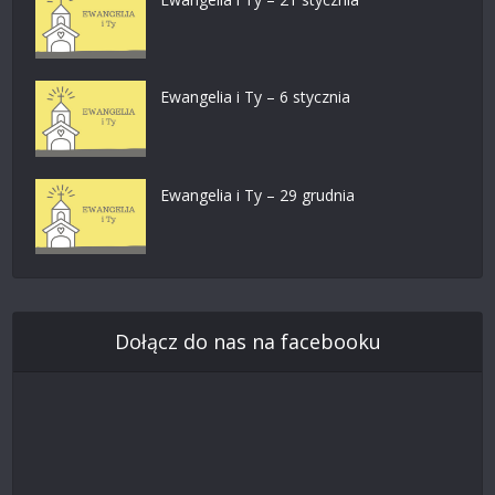
Ewangelia i Ty – 6 stycznia
Ewangelia i Ty – 29 grudnia
Dołącz do nas na facebooku