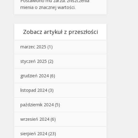
Postawiono mu zarzut zniszczenia
mienia o znacznej wartości.
Zobacz artykuł z przeszłości
marzec 2025
(1)
styczeń 2025
(2)
grudzień 2024
(6)
listopad 2024
(3)
październik 2024
(5)
wrzesień 2024
(6)
sierpień 2024
(23)