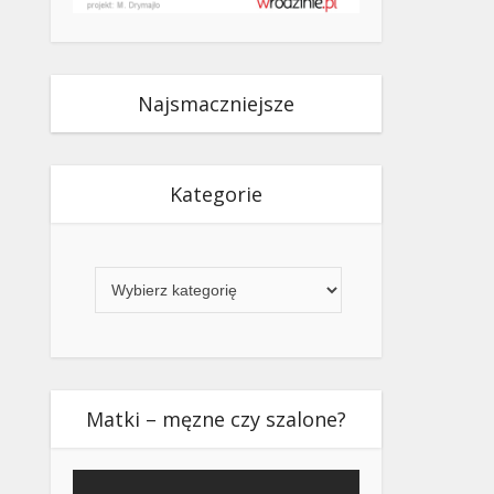
Najsmaczniejsze
Kategorie
Kategorie
Matki – męzne czy szalone?