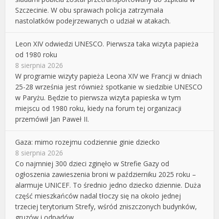
Szczecinie. W obu sprawach policja zatrzymała
nastolatków podejrzewanych o udział w atakach.
Leon XIV odwiedzi UNESCO. Pierwsza taka wizyta papieża
od 1980 roku
8 sierpnia 2026
W programie wizyty papieża Leona XIV we Francji w dniach
25-28 września jest również spotkanie w siedzibie UNESCO
w Paryżu. Będzie to pierwsza wizyta papieska w tym
miejscu od 1980 roku, kiedy na forum tej organizacji
przemówił Jan Paweł II.
Gaza: mimo rozejmu codziennie ginie dziecko
8 sierpnia 2026
Co najmniej 300 dzieci zginęło w Strefie Gazy od
ogłoszenia zawieszenia broni w październiku 2025 roku –
alarmuje UNICEF. To średnio jedno dziecko dziennie. Duża
część mieszkańców nadal tłoczy się na około jednej
trzeciej terytorium Strefy, wśród zniszczonych budynków,
gruzów i odpadów.