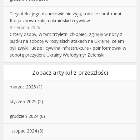
Trzylatek i jego dziadkowie nie żyją, rodzice i brat ranni.
Rosja znowu zabija ukraińskich cywilów
8 sierpnia 2026
Cztery osoby, w tym trzyletni chłopiec, zginęły w nocy z
piątku na sobotę w rosyjskich atakach na Ukrainę; celem
byli zwykli ludzie i cywilna infrastruktura - poinformował w
sobotę prezydent Ukrainy Wołodymyr Zełenski.
Zobacz artykuł z przeszłości
marzec 2025
(1)
styczeń 2025
(2)
grudzień 2024
(6)
listopad 2024
(3)