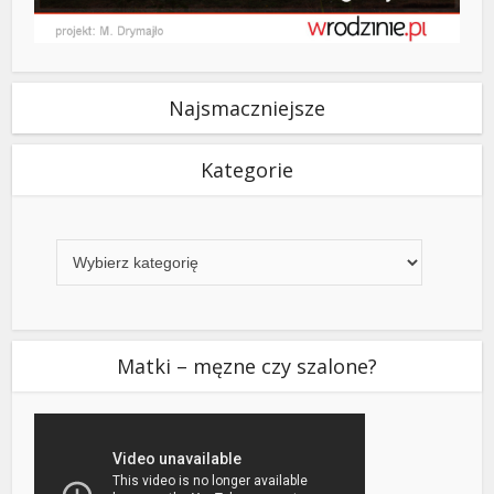
Najsmaczniejsze
Kategorie
Kategorie
Matki – męzne czy szalone?