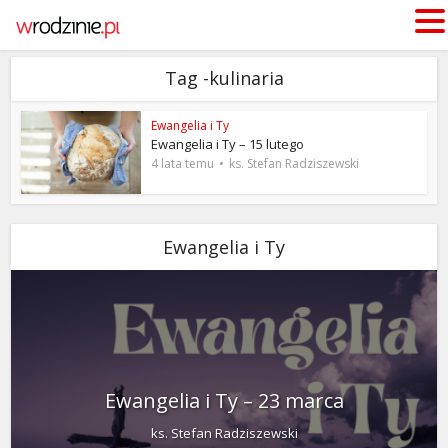
Tag -kulinaria
Ewangelia i Ty
Ewangelia i Ty – 15 lutego
4 lata temu
ks. Stefan Radziszewski
Ewangelia i Ty
Ewangelia i Ty – 23 marca
ks. Stefan Radziszewski