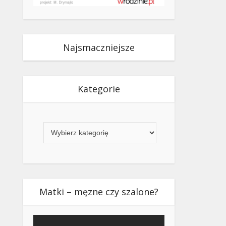
Najsmaczniejsze
Kategorie
Kategorie
Matki – męzne czy szalone?