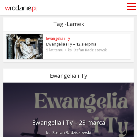
Tag -Lamek
Ewangelia i Ty
Ewangelia i Ty – 12 sierpnia
5 lat temu
ks. Stefan Radziszewski
Ewangelia i Ty
Ewangelia i Ty – 23 marca
ks. Stefan Radziszewski