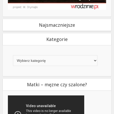
Najsmaczniejsze
Kategorie
Kategorie
Matki – męzne czy szalone?