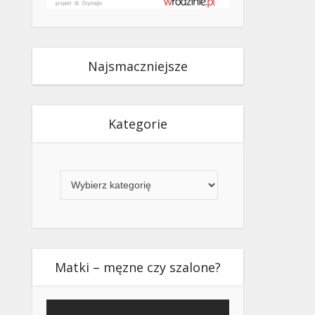
Najsmaczniejsze
Kategorie
Kategorie
Matki – męzne czy szalone?