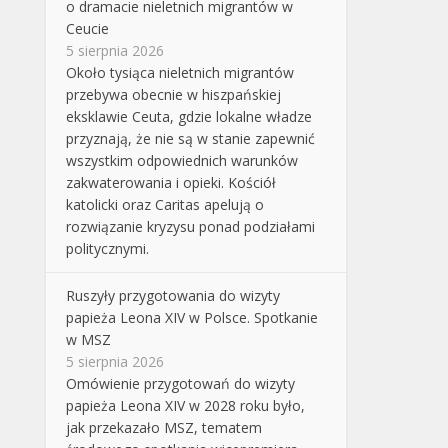
o dramacie nieletnich migrantów w
Ceucie
5 sierpnia 2026
Około tysiąca nieletnich migrantów
przebywa obecnie w hiszpańskiej
eksklawie Ceuta, gdzie lokalne władze
przyznają, że nie są w stanie zapewnić
wszystkim odpowiednich warunków
zakwaterowania i opieki. Kościół
katolicki oraz Caritas apelują o
rozwiązanie kryzysu ponad podziałami
politycznymi.
Ruszyły przygotowania do wizyty
papieża Leona XIV w Polsce. Spotkanie
w MSZ
5 sierpnia 2026
Omówienie przygotowań do wizyty
papieża Leona XIV w 2028 roku było,
jak przekazało MSZ, tematem