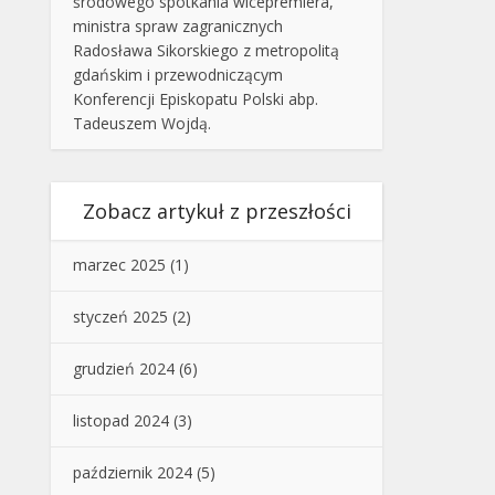
środowego spotkania wicepremiera,
ministra spraw zagranicznych
Radosława Sikorskiego z metropolitą
gdańskim i przewodniczącym
Konferencji Episkopatu Polski abp.
Tadeuszem Wojdą.
Zobacz artykuł z przeszłości
marzec 2025
(1)
styczeń 2025
(2)
grudzień 2024
(6)
listopad 2024
(3)
październik 2024
(5)