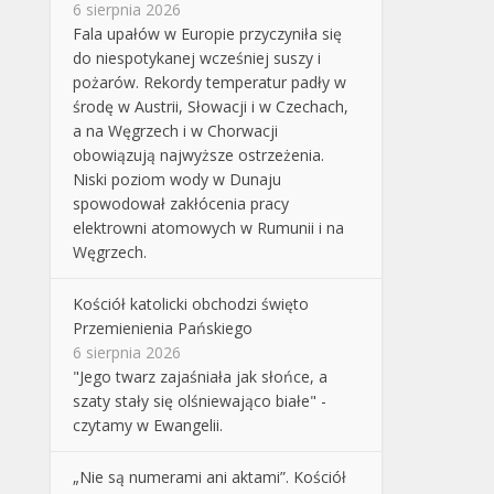
6 sierpnia 2026
Fala upałów w Europie przyczyniła się
do niespotykanej wcześniej suszy i
pożarów. Rekordy temperatur padły w
środę w Austrii, Słowacji i w Czechach,
a na Węgrzech i w Chorwacji
obowiązują najwyższe ostrzeżenia.
Niski poziom wody w Dunaju
spowodował zakłócenia pracy
elektrowni atomowych w Rumunii i na
Węgrzech.
Kościół katolicki obchodzi święto
Przemienienia Pańskiego
6 sierpnia 2026
"Jego twarz zajaśniała jak słońce, a
szaty stały się olśniewająco białe" -
czytamy w Ewangelii.
„Nie są numerami ani aktami”. Kościół