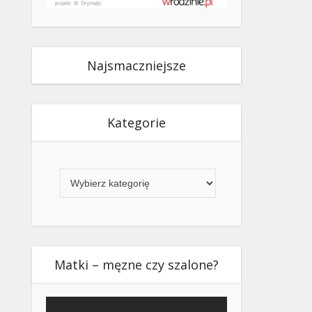
Najsmaczniejsze
Kategorie
Kategorie
Matki – męzne czy szalone?