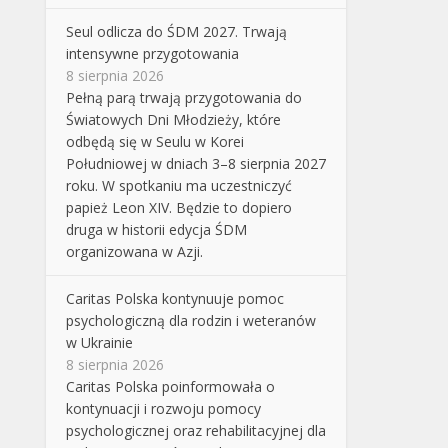
Seul odlicza do ŚDM 2027. Trwają
intensywne przygotowania
8 sierpnia 2026
Pełną parą trwają przygotowania do
Światowych Dni Młodzieży, które
odbędą się w Seulu w Korei
Południowej w dniach 3–8 sierpnia 2027
roku. W spotkaniu ma uczestniczyć
papież Leon XIV. Będzie to dopiero
druga w historii edycja ŚDM
organizowana w Azji.
Caritas Polska kontynuuje pomoc
psychologiczną dla rodzin i weteranów
w Ukrainie
8 sierpnia 2026
Caritas Polska poinformowała o
kontynuacji i rozwoju pomocy
psychologicznej oraz rehabilitacyjnej dla