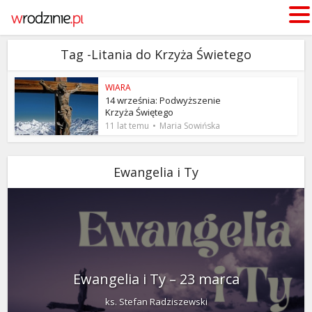
Tag -Litania do Krzyża Świetego
WIARA
14 września: Podwyższenie
Krzyża Świętego
11 lat temu
Maria Sowińska
Ewangelia i Ty
Ewangelia i Ty – 23 marca
ks. Stefan Radziszewski