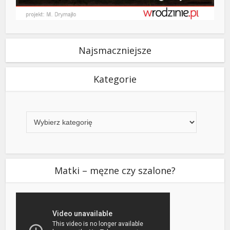
Najsmaczniejsze
Kategorie
Kategorie
Matki – męzne czy szalone?