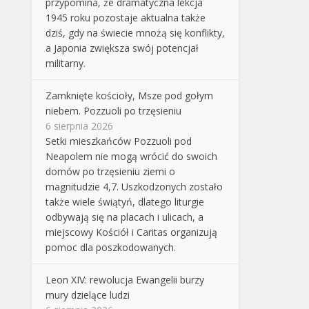
przypomina, że dramatyczna lekcja
1945 roku pozostaje aktualna także
dziś, gdy na świecie mnożą się konflikty,
a Japonia zwiększa swój potencjał
militarny.
Zamknięte kościoły, Msze pod gołym
niebem. Pozzuoli po trzęsieniu
6 sierpnia 2026
Setki mieszkańców Pozzuoli pod
Neapolem nie mogą wrócić do swoich
domów po trzęsieniu ziemi o
magnitudzie 4,7. Uszkodzonych zostało
także wiele świątyń, dlatego liturgie
odbywają się na placach i ulicach, a
miejscowy Kościół i Caritas organizują
pomoc dla poszkodowanych.
Leon XIV: rewolucja Ewangelii burzy
mury dzielące ludzi