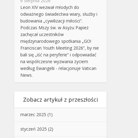
6 sierpnia 2026
Leon XIV wezwał młodych do
odważnego świadectwa wiary, służby i
budowania „cywilizacji miłości”.
Podczas Mszy św. w Asyżu Papież
zachęcał uczestników
międzynarodowego spotkania „GO!
Franciscan Youth Meeting 2026”, by nie
bali się „iść na peryferie” i odpowiadać
na współczesne wyzwania życiem
według Ewangelii - relacjonuje Vatican
News.
Zobacz artykuł z przeszłości
marzec 2025
(1)
styczeń 2025
(2)