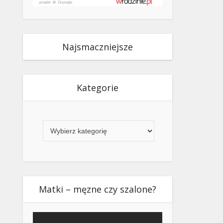
Najsmaczniejsze
Kategorie
Kategorie
Matki – męzne czy szalone?