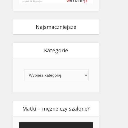
Najsmaczniejsze
Kategorie
Kategorie
Matki – męzne czy szalone?