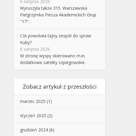
6 sierpnia 2026
Wyruszyła także 315. Warszawska
Pielgrzymka Piesza Akademickich Grup
"17".
CIA powołała tajny zespół do spraw
Kuby?
6 sierpnia 2026
W stronę wyspy skierowano m.in.
dodatkowe satelity szpiegowskie.
Zobacz artykuł z przeszłości
marzec 2025
(1)
styczeń 2025
(2)
grudzień 2024
(6)