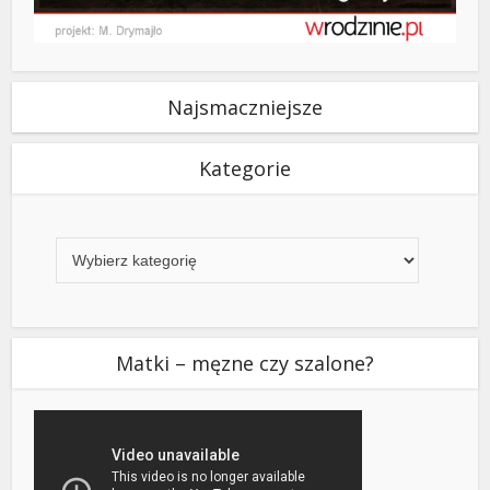
Najsmaczniejsze
Kategorie
Kategorie
Matki – męzne czy szalone?