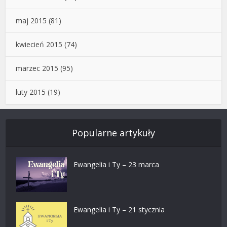
maj 2015
(81)
kwiecień 2015
(74)
marzec 2015
(95)
luty 2015
(19)
Popularne artykuły
Ewangelia i Ty – 23 marca
Ewangelia i Ty – 21 stycznia