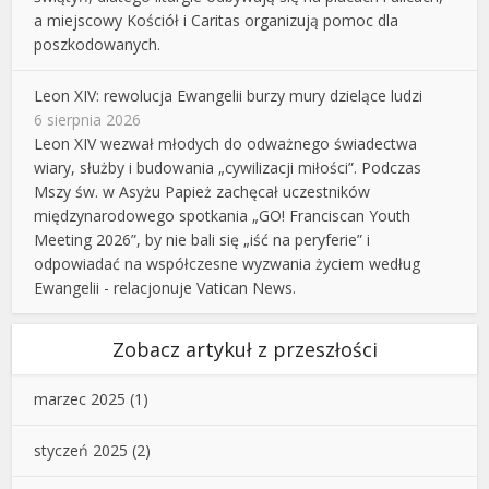
a miejscowy Kościół i Caritas organizują pomoc dla
poszkodowanych.
Leon XIV: rewolucja Ewangelii burzy mury dzielące ludzi
6 sierpnia 2026
Leon XIV wezwał młodych do odważnego świadectwa
wiary, służby i budowania „cywilizacji miłości”. Podczas
Mszy św. w Asyżu Papież zachęcał uczestników
międzynarodowego spotkania „GO! Franciscan Youth
Meeting 2026”, by nie bali się „iść na peryferie” i
odpowiadać na współczesne wyzwania życiem według
Ewangelii - relacjonuje Vatican News.
Zobacz artykuł z przeszłości
marzec 2025
(1)
styczeń 2025
(2)