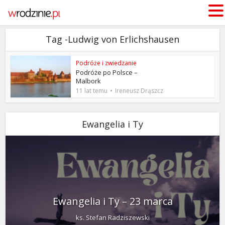
Tag -Ludwig von Erlichshausen
Podróże i zwiedzanie
Podróże po Polsce –
Malbork
11 lat temu
Ireneusz Drąszcz
Ewangelia i Ty
Ewangelia i Ty – 23 marca
ks. Stefan Radziszewski