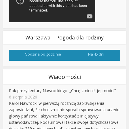
Warszawa – Pogoda dla rodziny
Godzina po godzinie
Na 45 dni
Wiadomości
Rok prezydentury Nawrockiego. „Chcę zmienić jej model”
6 sierpnia 2026
Karol Nawrocki w pierwszą rocznicę zaprzysiężenia
zapowiedział, że chce zmienić sposób sprawowania urzędu
głowy państwa i aktywnie korzystać z inicjatywy
ustawodawczej. Podsumował także swoje dotychczasowe
decyzje: 259 podpisanych i 41 zawetowanych ustaw oraz