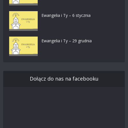
Ewangelia i Ty – 6 stycznia
Ewangelia i Ty – 29 grudnia
Dołącz do nas na facebooku