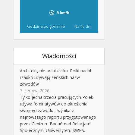
Godzina po godzinie
Na 45 dni
Wiadomości
Architekt, nie architektka. Polki nadal
rzadko używają żeńskich nazw
zawodów
7 sierpnia 2026
Tylko jedna trzecia pracujących Polek
używa feminatywów do określenia
swojego zawodu - wynika z
najnowszego raportu przygotowanego
przez Centrum Badań nad Relacjami
Społecznymi Uniwersytetu SWPS.