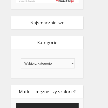
Najsmaczniejsze
Kategorie
Kategorie
Matki – męzne czy szalone?