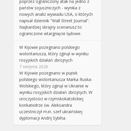
poprzez ograniczony atak na jedno z
państw sojuszniczych - wynika z
nowych analiz wywiadu USA, o których
napisał dziennik "Wall Street Journal".
Najbardziej skrajny scenariusz to
ograniczone wtargnięcie lądowe.
W Kijowie pożegnano polskiego
wolontariusza, który zginął w wyniku
rosyjskich działań zbrojnych
7 sierpnia 2026
W Kijowie pożegnano w piątek
polskiego wolontariusza Marka Ruska-
Wolskiego, który zginął w Ukrainie w
wyniku rosyjskich działań zbrojnych. W
uroczystości w rzymskokatolickiej
konkatedrze św. Aleksandra
uczestniczył m.in. szef ukraińskiej
dyplomacji Andrij Sybiha.