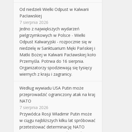
Od niedzieli Wielki Odpust w Kalwarii
Pacławskiej
7 sierpnia 2026
Jedno z największych wydarzeń
pielgrzymkowych w Polsce - Wielki
Odpust Kalwaryjski - rozpocznie się w
niedzielę w Sanktuarium Męki Pańskiej i
Matki Bożej w Kalwarii Pacławskiej koło
Przemyśla. Potrwa do 16 sierpnia.
Organizatorzy spodziewają się tysięcy
wiernych z kraju i zagranicy.
Według wywiadu USA Putin może
przeprowadzić ograniczony atak na kraj
NATO
7 sierpnia 2026
Przywódca Rosji Władimir Putin może
w ciągu najbliższych kilku lat spróbować
przetestować determinację NATO