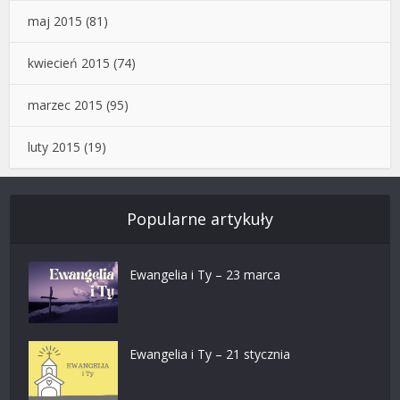
maj 2015
(81)
kwiecień 2015
(74)
marzec 2015
(95)
luty 2015
(19)
Popularne artykuły
Ewangelia i Ty – 23 marca
Ewangelia i Ty – 21 stycznia