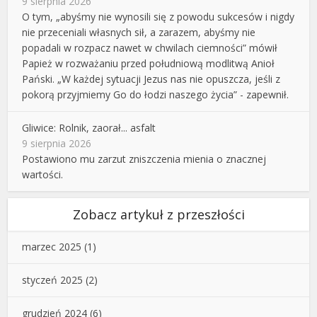
9 sierpnia 2026
O tym, „abyśmy nie wynosili się z powodu sukcesów i nigdy
nie przeceniali własnych sił, a zarazem, abyśmy nie
popadali w rozpacz nawet w chwilach ciemności” mówił
Papież w rozważaniu przed południową modlitwą Anioł
Pański. „W każdej sytuacji Jezus nas nie opuszcza, jeśli z
pokorą przyjmiemy Go do łodzi naszego życia” - zapewnił.
Gliwice: Rolnik, zaorał... asfalt
9 sierpnia 2026
Postawiono mu zarzut zniszczenia mienia o znacznej
wartości.
Zobacz artykuł z przeszłości
marzec 2025
(1)
styczeń 2025
(2)
grudzień 2024
(6)