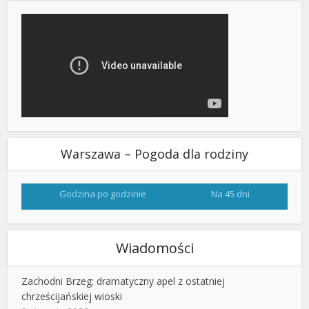
Warszawa – Pogoda dla rodziny
Godzina po godzinie
Na 45 dni
Wiadomości
Zachodni Brzeg: dramatyczny apel z ostatniej
chrześcijańskiej wioski