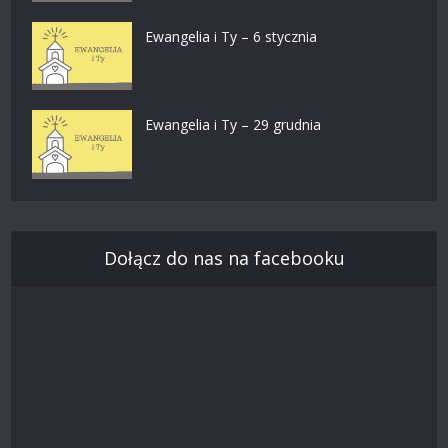
Ewangelia i Ty – 6 stycznia
Ewangelia i Ty – 29 grudnia
Dołącz do nas na facebooku