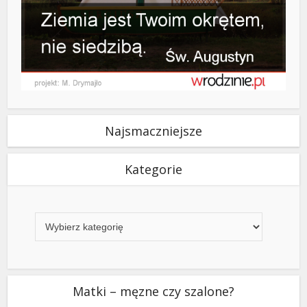
Najsmaczniejsze
Kategorie
Kategorie
Matki – męzne czy szalone?