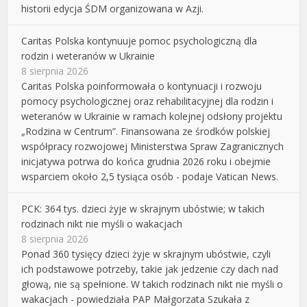
historii edycja ŚDM organizowana w Azji.
Caritas Polska kontynuuje pomoc psychologiczną dla
rodzin i weteranów w Ukrainie
8 sierpnia 2026
Caritas Polska poinformowała o kontynuacji i rozwoju
pomocy psychologicznej oraz rehabilitacyjnej dla rodzin i
weteranów w Ukrainie w ramach kolejnej odsłony projektu
„Rodzina w Centrum”. Finansowana ze środków polskiej
współpracy rozwojowej Ministerstwa Spraw Zagranicznych
inicjatywa potrwa do końca grudnia 2026 roku i obejmie
wsparciem około 2,5 tysiąca osób - podaje Vatican News.
PCK: 364 tys. dzieci żyje w skrajnym ubóstwie; w takich
rodzinach nikt nie myśli o wakacjach
8 sierpnia 2026
Ponad 360 tysięcy dzieci żyje w skrajnym ubóstwie, czyli
ich podstawowe potrzeby, takie jak jedzenie czy dach nad
głową, nie są spełnione. W takich rodzinach nikt nie myśli o
wakacjach - powiedziała PAP Małgorzata Szukała z