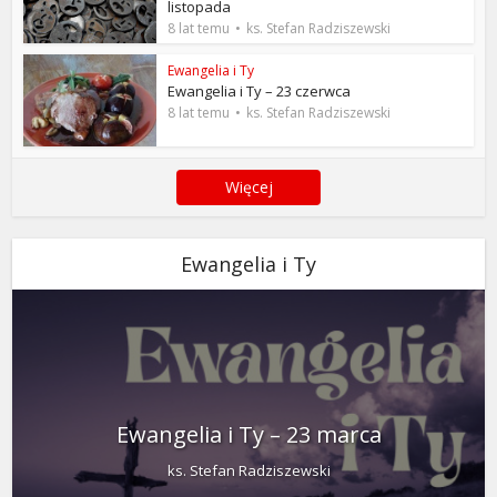
listopada
8 lat temu
ks. Stefan Radziszewski
Ewangelia i Ty
Ewangelia i Ty – 23 czerwca
8 lat temu
ks. Stefan Radziszewski
Więcej
Ewangelia i Ty
Ewangelia i Ty – 23 marca
ks. Stefan Radziszewski