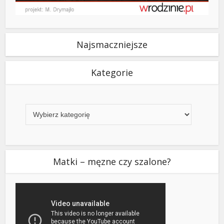
Najsmaczniejsze
Kategorie
Kategorie
Matki – męzne czy szalone?