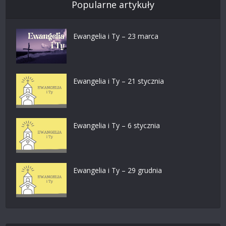
Popularne artykuły
Ewangelia i Ty – 23 marca
Ewangelia i Ty – 21 stycznia
Ewangelia i Ty – 6 stycznia
Ewangelia i Ty – 29 grudnia