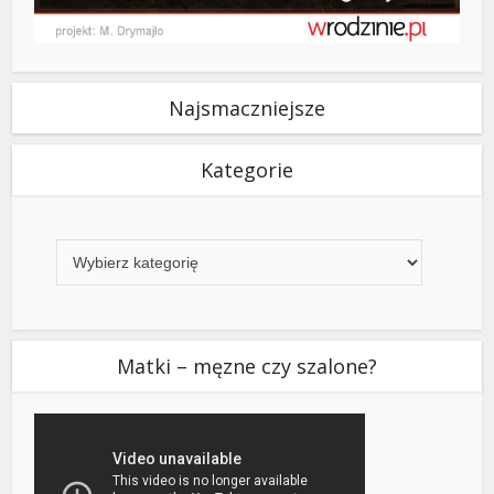
Najsmaczniejsze
Kategorie
Kategorie
Matki – męzne czy szalone?