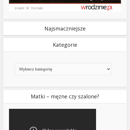
Najsmaczniejsze
Kategorie
Kategorie
Matki – męzne czy szalone?