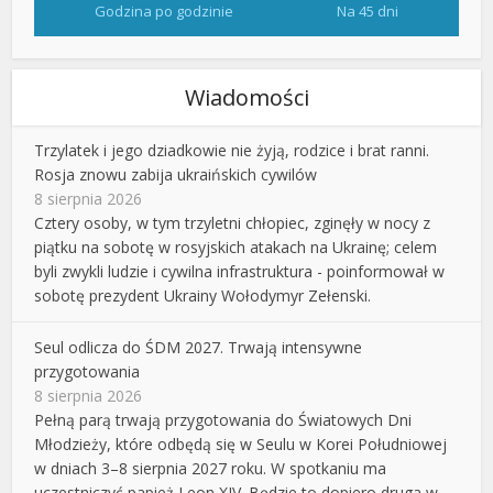
Godzina po godzinie
Na 45 dni
Wiadomości
Trzylatek i jego dziadkowie nie żyją, rodzice i brat ranni.
Rosja znowu zabija ukraińskich cywilów
8 sierpnia 2026
Cztery osoby, w tym trzyletni chłopiec, zginęły w nocy z
piątku na sobotę w rosyjskich atakach na Ukrainę; celem
byli zwykli ludzie i cywilna infrastruktura - poinformował w
sobotę prezydent Ukrainy Wołodymyr Zełenski.
Seul odlicza do ŚDM 2027. Trwają intensywne
przygotowania
8 sierpnia 2026
Pełną parą trwają przygotowania do Światowych Dni
Młodzieży, które odbędą się w Seulu w Korei Południowej
w dniach 3–8 sierpnia 2027 roku. W spotkaniu ma
uczestniczyć papież Leon XIV. Będzie to dopiero druga w