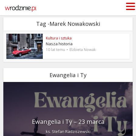
Tag -Marek Nowakowski
Kultura i sztuka
Nasza historia
10 lat temu
Elżbieta Nowak
Ewangelia i Ty
Ewangelia i Ty – 23 marca
ks. Stefan Radziszewski