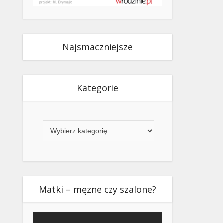
Najsmaczniejsze
Kategorie
Kategorie
Matki – męzne czy szalone?