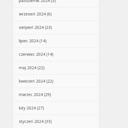
październik 2024
(5)
wrzesień 2024
(6)
sierpień 2024
(23)
lipiec 2024
(14)
czerwiec 2024
(14)
maj 2024
(22)
kwiecień 2024
(22)
marzec 2024
(29)
luty 2024
(27)
styczeń 2024
(33)