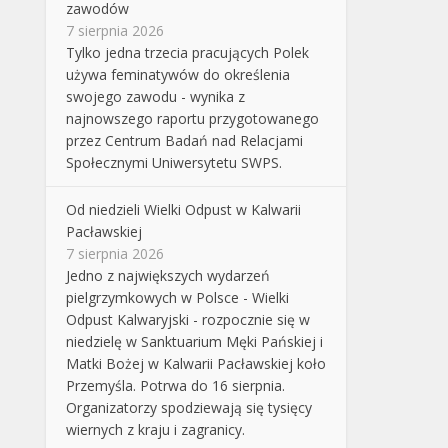
zawodów
7 sierpnia 2026
Tylko jedna trzecia pracujących Polek
używa feminatywów do określenia
swojego zawodu - wynika z
najnowszego raportu przygotowanego
przez Centrum Badań nad Relacjami
Społecznymi Uniwersytetu SWPS.
Od niedzieli Wielki Odpust w Kalwarii
Pacławskiej
7 sierpnia 2026
Jedno z największych wydarzeń
pielgrzymkowych w Polsce - Wielki
Odpust Kalwaryjski - rozpocznie się w
niedzielę w Sanktuarium Męki Pańskiej i
Matki Bożej w Kalwarii Pacławskiej koło
Przemyśla. Potrwa do 16 sierpnia.
Organizatorzy spodziewają się tysięcy
wiernych z kraju i zagranicy.