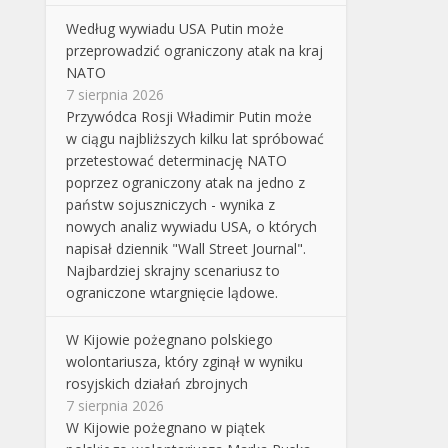
Według wywiadu USA Putin może
przeprowadzić ograniczony atak na kraj
NATO
7 sierpnia 2026
Przywódca Rosji Władimir Putin może
w ciągu najbliższych kilku lat spróbować
przetestować determinację NATO
poprzez ograniczony atak na jedno z
państw sojuszniczych - wynika z
nowych analiz wywiadu USA, o których
napisał dziennik "Wall Street Journal".
Najbardziej skrajny scenariusz to
ograniczone wtargnięcie lądowe.
W Kijowie pożegnano polskiego
wolontariusza, który zginął w wyniku
rosyjskich działań zbrojnych
7 sierpnia 2026
W Kijowie pożegnano w piątek