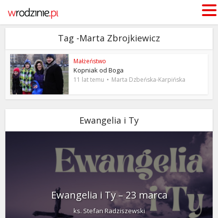
Tag -Marta Zbrojkiewicz
Małżeństwo
Kopniak od Boga
11 lat temu
Marta Dzbeńska-Karpińska
Ewangelia i Ty
Ewangelia i Ty – 23 marca
ks. Stefan Radziszewski