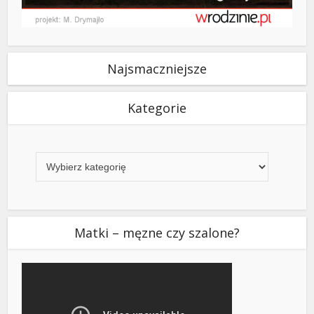
Najsmaczniejsze
Kategorie
Kategorie
Matki – męzne czy szalone?