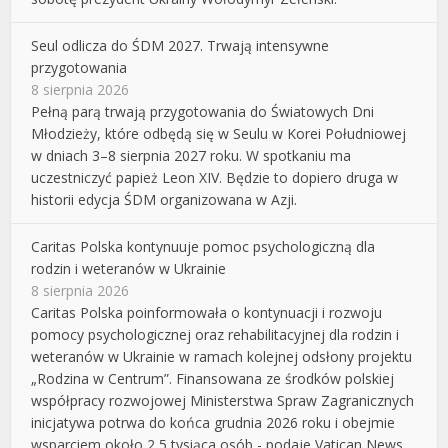
Seul odlicza do ŚDM 2027. Trwają intensywne
przygotowania
8 sierpnia 2026
Pełną parą trwają przygotowania do Światowych Dni
Młodzieży, które odbędą się w Seulu w Korei Południowej
w dniach 3–8 sierpnia 2027 roku. W spotkaniu ma
uczestniczyć papież Leon XIV. Będzie to dopiero druga w
historii edycja ŚDM organizowana w Azji.
Caritas Polska kontynuuje pomoc psychologiczną dla
rodzin i weteranów w Ukrainie
8 sierpnia 2026
Caritas Polska poinformowała o kontynuacji i rozwoju
pomocy psychologicznej oraz rehabilitacyjnej dla rodzin i
weteranów w Ukrainie w ramach kolejnej odsłony projektu
„Rodzina w Centrum”. Finansowana ze środków polskiej
współpracy rozwojowej Ministerstwa Spraw Zagranicznych
inicjatywa potrwa do końca grudnia 2026 roku i obejmie
wsparciem około 2,5 tysiąca osób - podaje Vatican News.