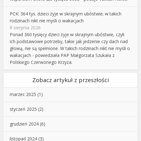
PCK: 364 tys. dzieci żyje w skrajnym ubóstwie; w takich
rodzinach nikt nie myśli o wakacjach
8 sierpnia 2026
Ponad 360 tysięcy dzieci żyje w skrajnym ubóstwie, czyli
ich podstawowe potrzeby, takie jak jedzenie czy dach nad
głową, nie są spełnione. W takich rodzinach nikt nie myśli o
wakacjach - powiedziała PAP Małgorzata Szukała z
Polskiego Czerwonego Krzyża.
Zobacz artykuł z przeszłości
marzec 2025
(1)
styczeń 2025
(2)
grudzień 2024
(6)
listopad 2024
(3)