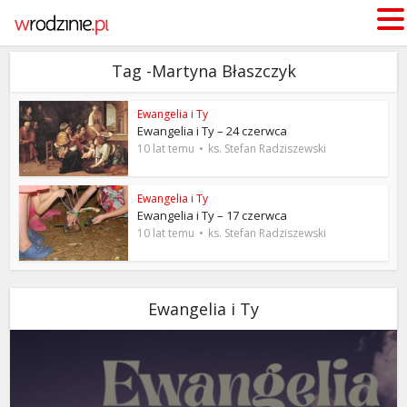
Tag -Martyna Błaszczyk
Ewangelia i Ty
Ewangelia i Ty – 24 czerwca
10 lat temu
ks. Stefan Radziszewski
Ewangelia i Ty
Ewangelia i Ty – 17 czerwca
10 lat temu
ks. Stefan Radziszewski
Ewangelia i Ty