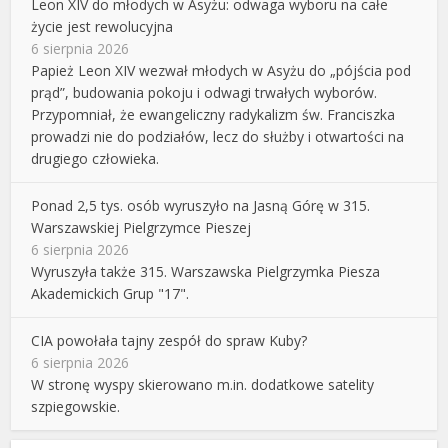
Leon XIV do młodych w Asyżu: odwaga wyboru na całe
życie jest rewolucyjna
6 sierpnia 2026
Papież Leon XIV wezwał młodych w Asyżu do „pójścia pod
prąd”, budowania pokoju i odwagi trwałych wyborów.
Przypomniał, że ewangeliczny radykalizm św. Franciszka
prowadzi nie do podziałów, lecz do służby i otwartości na
drugiego człowieka.
Ponad 2,5 tys. osób wyruszyło na Jasną Górę w 315.
Warszawskiej Pielgrzymce Pieszej
6 sierpnia 2026
Wyruszyła także 315. Warszawska Pielgrzymka Piesza
Akademickich Grup "17".
CIA powołała tajny zespół do spraw Kuby?
6 sierpnia 2026
W stronę wyspy skierowano m.in. dodatkowe satelity
szpiegowskie.