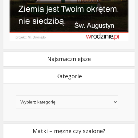
Najsmaczniejsze
Kategorie
Kategorie
Matki – męzne czy szalone?