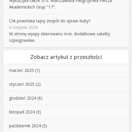
Wyruszyła także 315. Warszawska Pielgrzymka Piesza
Akademickich Grup "17".
CIA powołała tajny zespół do spraw Kuby?
6 sierpnia 2026
W stronę wyspy skierowano m.in. dodatkowe satelity
szpiegowskie.
Zobacz artykuł z przeszłości
marzec 2025
(1)
styczeń 2025
(2)
grudzień 2024
(6)
listopad 2024
(3)
październik 2024
(5)