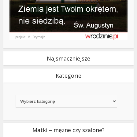
Najsmaczniejsze
Kategorie
Kategorie
Matki – męzne czy szalone?