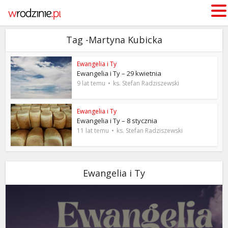
Tag -Martyna Kubicka
Ewangelia i Ty
Ewangelia i Ty – 29 kwietnia
9 lat temu
ks. Stefan Radziszewski
Ewangelia i Ty
Ewangelia i Ty – 8 stycznia
11 lat temu
ks. Stefan Radziszewski
Ewangelia i Ty