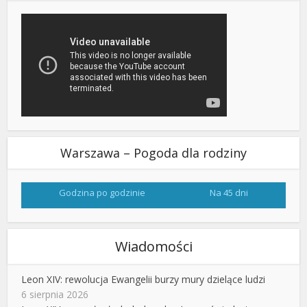
Warszawa – Pogoda dla rodziny
Godzina po godzinie
Na 45 dni
Wiadomości
Leon XIV: rewolucja Ewangelii burzy mury dzielące ludzi
6 sierpnia 2026