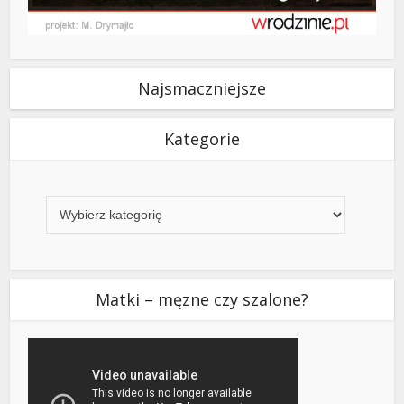
Najsmaczniejsze
Kategorie
Kategorie
Matki – męzne czy szalone?