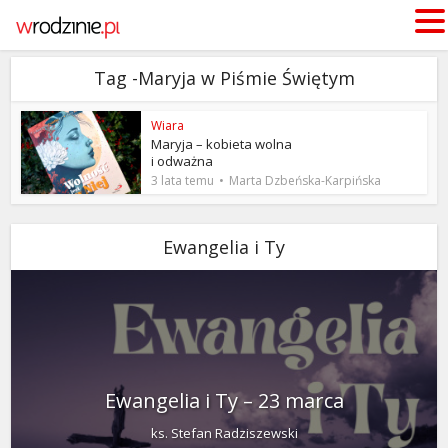
Tag -Maryja w Piśmie Świętym
Wiara
Maryja – kobieta wolna
i odważna
3 lata temu
Marta Dzbeńska-Karpińska
Ewangelia i Ty
Ewangelia i Ty – 23 marca
ks. Stefan Radziszewski