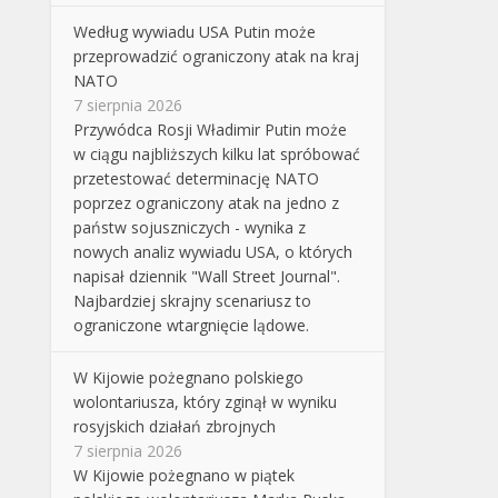
Według wywiadu USA Putin może
przeprowadzić ograniczony atak na kraj
NATO
7 sierpnia 2026
Przywódca Rosji Władimir Putin może
w ciągu najbliższych kilku lat spróbować
przetestować determinację NATO
poprzez ograniczony atak na jedno z
państw sojuszniczych - wynika z
nowych analiz wywiadu USA, o których
napisał dziennik "Wall Street Journal".
Najbardziej skrajny scenariusz to
ograniczone wtargnięcie lądowe.
W Kijowie pożegnano polskiego
wolontariusza, który zginął w wyniku
rosyjskich działań zbrojnych
7 sierpnia 2026
W Kijowie pożegnano w piątek