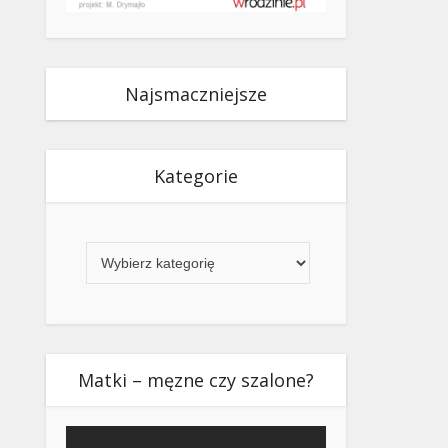
Najsmaczniejsze
Kategorie
Kategorie
Matki – męzne czy szalone?