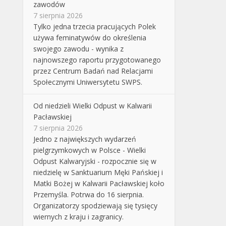
zawodów
7 sierpnia 2026
Tylko jedna trzecia pracujących Polek
używa feminatywów do określenia
swojego zawodu - wynika z
najnowszego raportu przygotowanego
przez Centrum Badań nad Relacjami
Społecznymi Uniwersytetu SWPS.
Od niedzieli Wielki Odpust w Kalwarii
Pacławskiej
7 sierpnia 2026
Jedno z największych wydarzeń
pielgrzymkowych w Polsce - Wielki
Odpust Kalwaryjski - rozpocznie się w
niedzielę w Sanktuarium Męki Pańskiej i
Matki Bożej w Kalwarii Pacławskiej koło
Przemyśla. Potrwa do 16 sierpnia.
Organizatorzy spodziewają się tysięcy
wiernych z kraju i zagranicy.