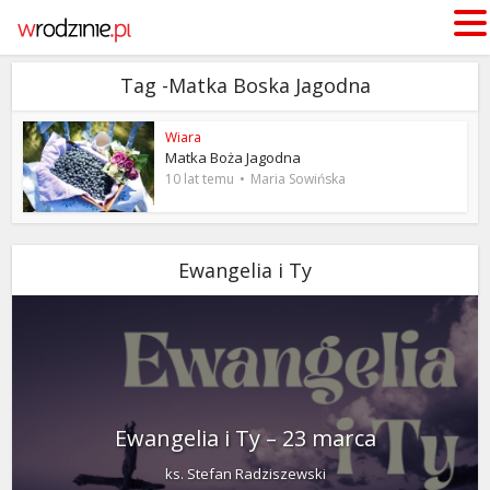
Tag -Matka Boska Jagodna
Wiara
Matka Boża Jagodna
10 lat temu
Maria Sowińska
Ewangelia i Ty
Ewangelia i Ty – 23 marca
ks. Stefan Radziszewski