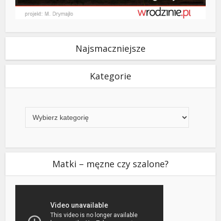
Najsmaczniejsze
Kategorie
Kategorie
Matki – męzne czy szalone?