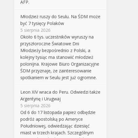
AFP.
Młodzież ruszy do Seulu. Na ŚDM może
być 7 tysięcy Polaków
5 sierpnia 2026
Około 6 tys. uczestników wyruszy na
przyszłoroczne Światowe Dni
Młodzieży bezpośrednio z Polski, a
kolejny tysiąc ma stanowić młodzież
polonijna. Krajowe Biuro Organizacyjne
ŚDM przyznaje, że zainteresowanie
spotkaniem w Seulu jest już ogromne.
Leon XIV wraca do Peru. Odwiedzi także
Argentynę i Urugwaj
5 sierpnia 2026
Od 6 do 17 listopada papież odbędzie
podróż apostolską po Ameryce
Południowej, odwiedzając dziesięć
miast w trzech krajach. Szczególnym