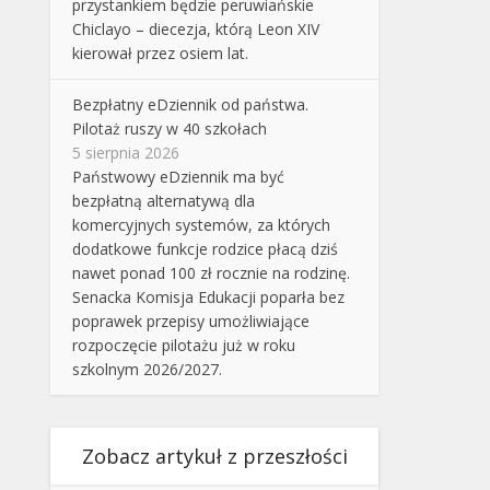
przystankiem będzie peruwiańskie
Chiclayo – diecezja, którą Leon XIV
kierował przez osiem lat.
Bezpłatny eDziennik od państwa.
Pilotaż ruszy w 40 szkołach
5 sierpnia 2026
Państwowy eDziennik ma być
bezpłatną alternatywą dla
komercyjnych systemów, za których
dodatkowe funkcje rodzice płacą dziś
nawet ponad 100 zł rocznie na rodzinę.
Senacka Komisja Edukacji poparła bez
poprawek przepisy umożliwiające
rozpoczęcie pilotażu już w roku
szkolnym 2026/2027.
Zobacz artykuł z przeszłości