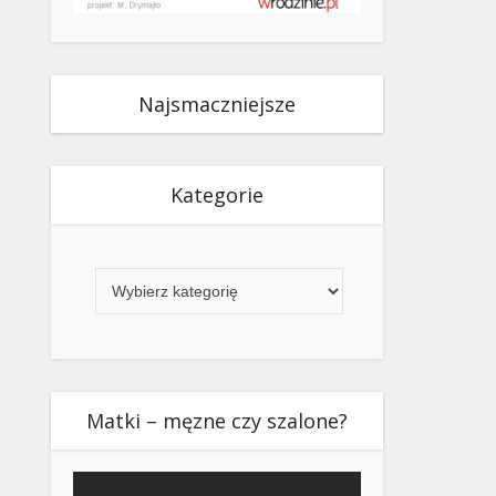
Najsmaczniejsze
Kategorie
Kategorie
Matki – męzne czy szalone?