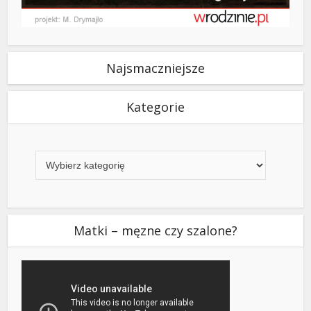
Najsmaczniejsze
Kategorie
Kategorie
Matki – męzne czy szalone?