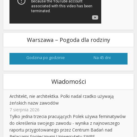
Warszawa – Pogoda dla rodziny
Godzina po godzinie
Na 45 dni
Wiadomości
Architekt, nie architektka. Polki nadal rzadko używają
żeńskich nazw zawodów
7 sierpnia 2026
Tylko jedna trzecia pracujących Polek używa feminatywów
do określenia swojego zawodu - wynika z najnowszego
raportu przygotowanego przez Centrum Badań nad
Relacjami Społecznymi Uniwersytetu SWPS.