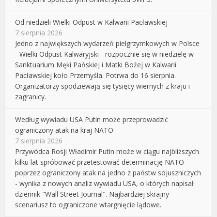
Od niedzieli Wielki Odpust w Kalwarii Pacławskiej
7 sierpnia 2026
Jedno z największych wydarzeń pielgrzymkowych w Polsce
- Wielki Odpust Kalwaryjski - rozpocznie się w niedzielę w
Sanktuarium Męki Pańskiej i Matki Bożej w Kalwarii
Pacławskiej koło Przemyśla. Potrwa do 16 sierpnia.
Organizatorzy spodziewają się tysięcy wiernych z kraju i
zagranicy.
Według wywiadu USA Putin może przeprowadzić
ograniczony atak na kraj NATO
7 sierpnia 2026
Przywódca Rosji Władimir Putin może w ciągu najbliższych
kilku lat spróbować przetestować determinację NATO
poprzez ograniczony atak na jedno z państw sojuszniczych
- wynika z nowych analiz wywiadu USA, o których napisał
dziennik "Wall Street Journal". Najbardziej skrajny
scenariusz to ograniczone wtargnięcie lądowe.