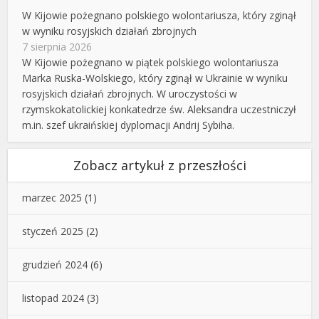
W Kijowie pożegnano polskiego wolontariusza, który zginął
w wyniku rosyjskich działań zbrojnych
7 sierpnia 2026
W Kijowie pożegnano w piątek polskiego wolontariusza
Marka Ruska-Wolskiego, który zginął w Ukrainie w wyniku
rosyjskich działań zbrojnych. W uroczystości w
rzymskokatolickiej konkatedrze św. Aleksandra uczestniczył
m.in. szef ukraińskiej dyplomacji Andrij Sybiha.
Zobacz artykuł z przeszłości
marzec 2025
(1)
styczeń 2025
(2)
grudzień 2024
(6)
listopad 2024
(3)